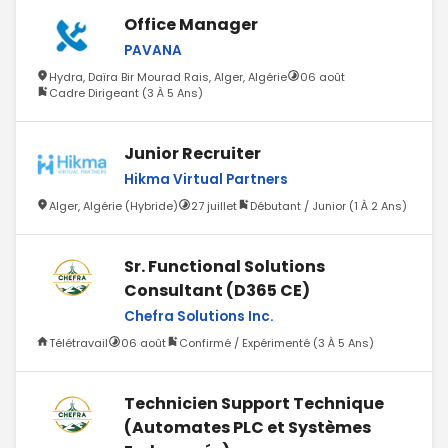
Office Manager
PAVANA
Hydra, Daïra Bir Mourad Rais, Alger, Algérie
06 août
Cadre Dirigeant (3 À 5 Ans)
Junior Recruiter
Hikma Virtual Partners
Alger, Algérie (Hybride)
27 juillet
Débutant / Junior (1 À 2 Ans)
Sr. Functional Solutions
Consultant (D365 CE)
Chefra Solutions Inc.
Télétravail
06 août
Confirmé / Expérimenté (3 À 5 Ans)
Technicien Support Technique
(Automates PLC et Systèmes