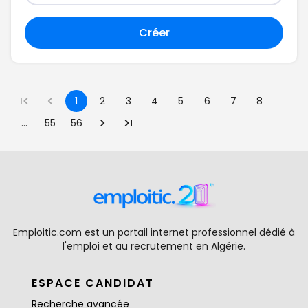
Créer
1
2
3
4
5
6
7
8
…
55
56
Emploitic.com est un portail internet professionnel dédié à
l'emploi et au recrutement en Algérie.
ESPACE CANDIDAT
Recherche avancée