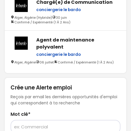
Chargé(e) de Communication
conciergerie le bardo
Alger, Algérie (Hybride)
30 juin
Confirmé / Expérimenté (1 À 2 Ans)
Agent de maintenance
polyvalent
conciergerie le bardo
Alger, Algérie
06 juillet
Confirmé / Expérimenté (1 À 2 Ans)
Crée une Alerte emploi
Reçois par email les dernières opportunités d'emploi
qui correspondent à ta recherche
Mot clé
*