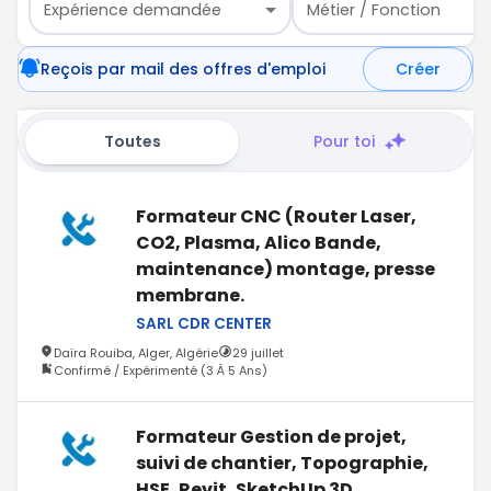
Expérience demandée
Métier / Fonction
Reçois par mail des offres d'emploi
Créer
Toutes
Pour toi
Formateur CNC (Router Laser,
CO2, Plasma, Alico Bande,
maintenance) montage, presse
membrane.
SARL CDR CENTER
Daïra Rouiba, Alger, Algérie
29 juillet
Confirmé / Expérimenté (3 À 5 Ans)
Formateur Gestion de projet,
suivi de chantier, Topographie,
HSE, Revit, SketchUp 3D ,