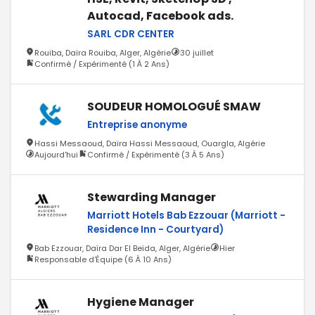
Autocad, Facebook ads.
SARL CDR CENTER
Rouiba, Daïra Rouiba, Alger, Algérie
30 juillet
Confirmé / Expérimenté (1 À 2 Ans)
SOUDEUR HOMOLOGUÉ SMAW
Entreprise anonyme
Hassi Messaoud, Daïra Hassi Messaoud, Ouargla, Algérie
Aujourd'hui
Confirmé / Expérimenté (3 À 5 Ans)
Stewarding Manager
Marriott Hotels Bab Ezzouar (Marriott -
Residence Inn - Courtyard)
Bab Ezzouar, Daïra Dar El Beïda, Alger, Algérie
Hier
Responsable d'Équipe (6 À 10 Ans)
Hygiene Manager