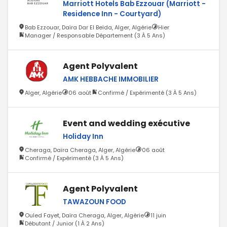
Marriott Hotels Bab Ezzouar (Marriott -
Residence Inn - Courtyard)
Bab Ezzouar, Daïra Dar El Beïda, Alger, Algérie
Hier
Manager / Responsable Département (3 À 5 Ans)
Agent Polyvalent
AMK HEBBACHE IMMOBILIER
Alger, Algérie
06 août
Confirmé / Expérimenté (3 À 5 Ans)
Event and wedding exécutive
Holiday Inn
Cheraga, Daïra Cheraga, Alger, Algérie
06 août
Confirmé / Expérimenté (3 À 5 Ans)
Agent Polyvalent
TAWAZOUN FOOD
Ouled Fayet, Daïra Cheraga, Alger, Algérie
11 juin
Débutant / Junior (1 À 2 Ans)