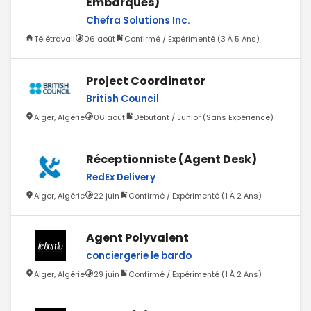
Embarqués)
Chefra Solutions Inc.
Télétravail
06 août
Confirmé / Expérimenté (3 À 5 Ans)
Project Coordinator
British Council
Alger, Algérie
06 août
Débutant / Junior (Sans Expérience)
Réceptionniste (Agent Desk)
RedEx Delivery
Alger, Algérie
22 juin
Confirmé / Expérimenté (1 À 2 Ans)
Agent Polyvalent
conciergerie le bardo
Alger, Algérie
29 juin
Confirmé / Expérimenté (1 À 2 Ans)