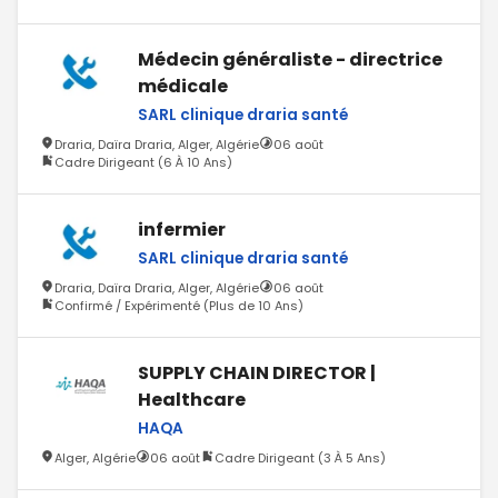
Médecin généraliste - directrice
médicale
SARL clinique draria santé
Draria, Daïra Draria, Alger, Algérie
06 août
Cadre Dirigeant (6 À 10 Ans)
infermier
SARL clinique draria santé
Draria, Daïra Draria, Alger, Algérie
06 août
Confirmé / Expérimenté (Plus de 10 Ans)
SUPPLY CHAIN DIRECTOR |
Healthcare
HAQA
Alger, Algérie
06 août
Cadre Dirigeant (3 À 5 Ans)