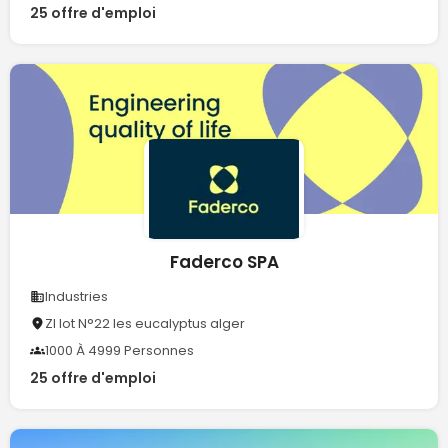
25 offre d'emploi
Faderco SPA
Industries
ZI lot N°22 les eucalyptus alger
1000 À 4999 Personnes
25 offre d'emploi