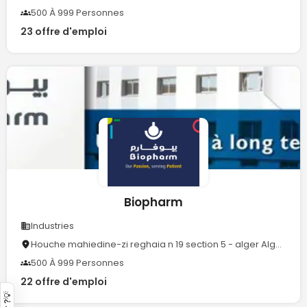
500 À 999 Personnes
23 offre d'emploi
Biopharm
Industries
Houche mahiedine-zi reghaia n 19 section 5 - alger Algerie
500 À 999 Personnes
22 offre d'emploi