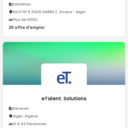
Industries
Ilot D N° 6 ZHUN GARIDI 2 , Kouba - Alger
Plus de 10000
26 offre d'emploi
eTalent. Solutions
Services
Alger, Algérie
10 À 44 Personnes