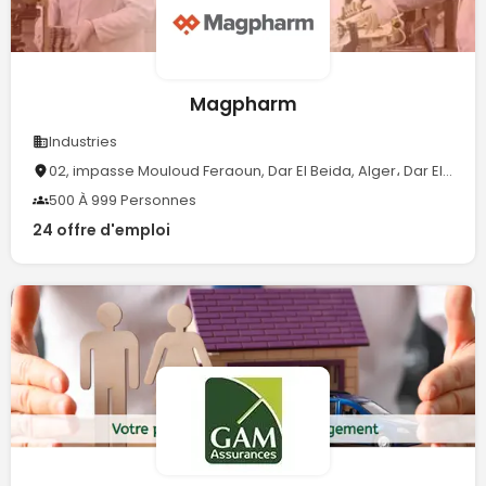
Magpharm
Industries
02, impasse Mouloud Feraoun, Dar El Beida, Alger، Dar El Beïda 16033.
500 À 999 Personnes
24 offre d'emploi