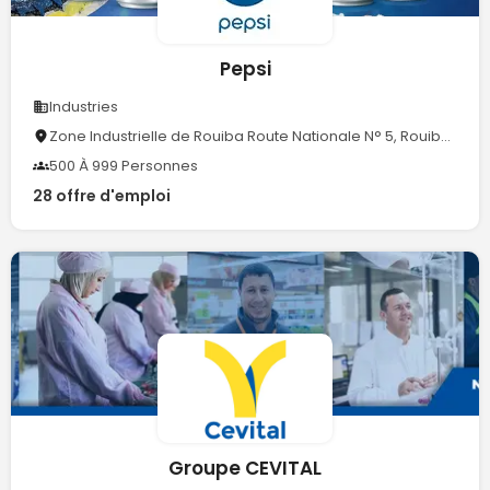
Pepsi
Industries
Zone Industrielle de Rouiba Route Nationale N° 5, Rouiba ALGER (DZ)16017Algérie
500 À 999 Personnes
28 offre d'emploi
Groupe CEVITAL