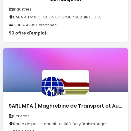
Industries
BABA ALI Nº01 SECTION 07 GROUP 362 BIRTOUTA
1000 À 4999 Personnes
90 offre d'emploi
SARL MTA ( Maghrebine de Transport et Auxiliaire )
Services
Route de petit staoueli, Lot 688, Dely Brahim, Alger