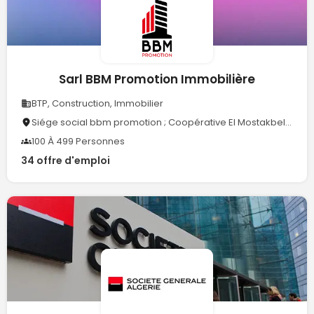
Sarl BBM Promotion Immobilière
BTP, Construction, Immobilier
Siége social bbm promotion ; Coopérative El Mostakbel 288, Dely Ibrahim 16302, Alger
100 À 499 Personnes
34 offre d'emploi