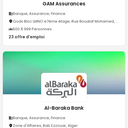
GAM Assurances
Banque, Assurance, Finance
Qods Bloc LMNO e7éme ètage, Rue Boudiaf Mohamed, Cheraga
500 À 999 Personnes
23 offre d'emploi
Al-Baraka Bank
Banque, Assurance, Finance
Zone d'Affaires, Bab Ezzouar, Alger.