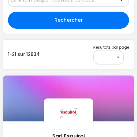
Rechercher
Résultats par page
1-21
sur
12834
Sarl Esquirol