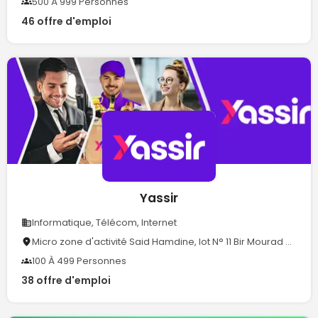
500 À 999 Personnes
46 offre d'emploi
Yassir
Informatique, Télécom, Internet
Micro zone d'activité Said Hamdine, lot N° 11 Bir Mourad Rais, Alger
100 À 499 Personnes
38 offre d'emploi