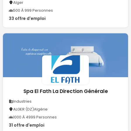
Alger
500 À 999 Personnes
33 offre d'emploi
Spa El Fath La Direction Générale
Industries
ALGER (DZ)Algérie
1000 À 4999 Personnes
31 offre d'emploi