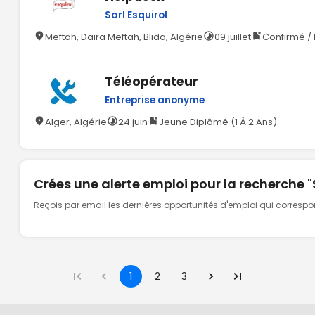
Sarl Esquirol
Meftah, Daïra Meftah, Blida, Algérie
09 juillet
Confirmé / 
Téléopérateur
Entreprise anonyme
Alger, Algérie
24 juin
Jeune Diplômé (1 À 2 Ans)
Crées une alerte emploi pour la recherche 
Reçois par email les dernières opportunités d'emploi qui corresp
1
2
3