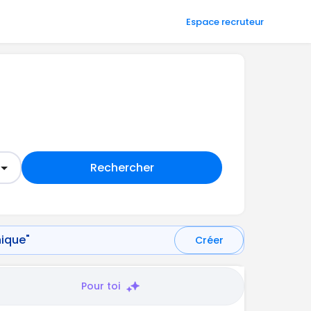
Espace recruteur
Rechercher
nique"
Créer
Pour toi