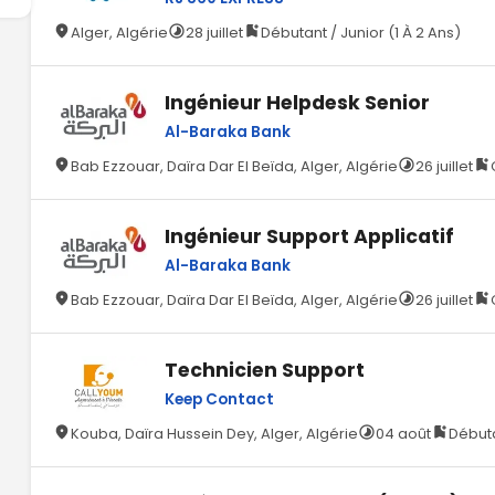
Alger, Algérie
28 juillet
Débutant / Junior (1 À 2 Ans)
Ingénieur Helpdesk Senior
Al-Baraka Bank
Bab Ezzouar, Daïra Dar El Beïda, Alger, Algérie
26 juillet
Ingénieur Support Applicatif
Al-Baraka Bank
Bab Ezzouar, Daïra Dar El Beïda, Alger, Algérie
26 juillet
Technicien Support
Keep Contact
Kouba, Daïra Hussein Dey, Alger, Algérie
04 août
Débuta