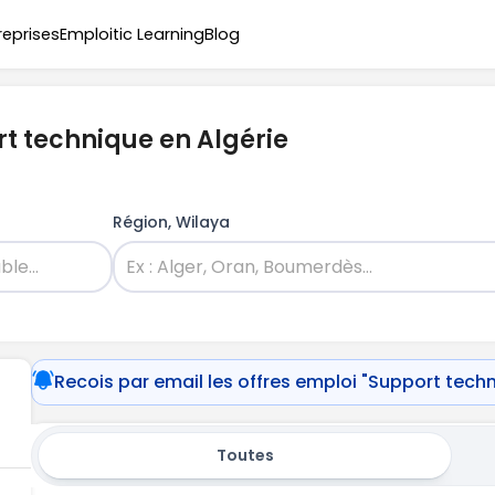
reprises
Emploitic Learning
Blog
rt technique en Algérie
Région, Wilaya
Recois par email les offres emploi "Support tech
Toutes