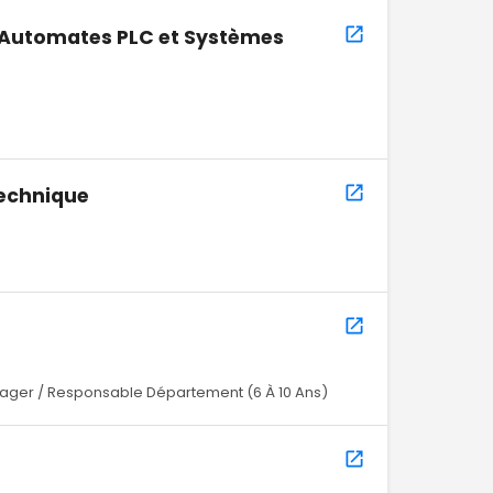
(Automates PLC et Systèmes
technique
ger / Responsable Département (6 À 10 Ans)