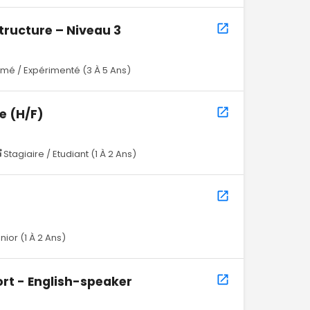
structure – Niveau 3
rmé / Expérimenté (3 À 5 Ans)
e (H/F)
Stagiaire / Etudiant (1 À 2 Ans)
nior (1 À 2 Ans)
rt - English-speaker