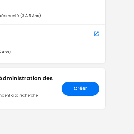
périmenté (3 À 5 Ans)
5 Ans)
"Administration des
Créer
ondent à ta recherche