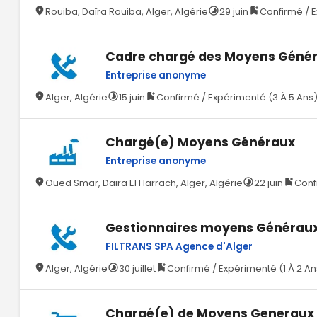
Rouiba, Daïra Rouiba, Alger, Algérie
29 juin
Confirmé / E
Cadre chargé des Moyens Générau
Entreprise anonyme
Alger, Algérie
15 juin
Confirmé / Expérimenté (3 À 5 Ans
Chargé(e) Moyens Généraux
Entreprise anonyme
Oued Smar, Daïra El Harrach, Alger, Algérie
22 juin
Conf
Gestionnaires moyens Générau
FILTRANS SPA Agence d'Alger
Alger, Algérie
30 juillet
Confirmé / Expérimenté (1 À 2 An
Chargé(e) de Moyens Generaux