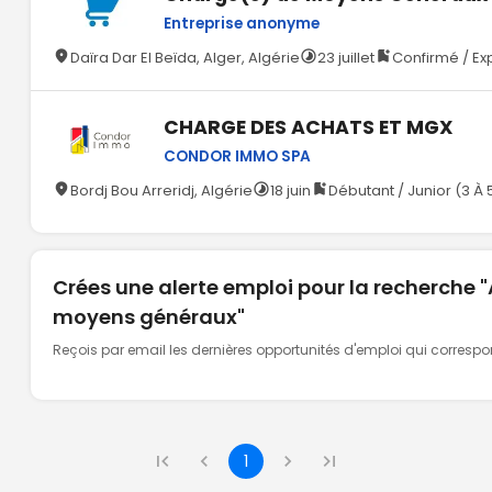
Entreprise anonyme
Daïra Dar El Beïda, Alger, Algérie
23 juillet
Confirmé / Ex
CHARGE DES ACHATS ET MGX
CONDOR IMMO SPA
Bordj Bou Arreridj, Algérie
18 juin
Débutant / Junior (3 À 
Crées une alerte emploi pour la recherche 
moyens généraux"
Reçois par email les dernières opportunités d'emploi qui corresp
1