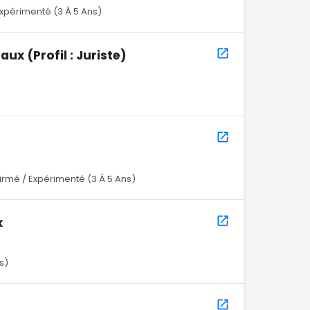
xpérimenté (3 À 5 Ans)
x (Profil : Juriste)
)
irmé / Expérimenté (3 À 5 Ans)
x
s)