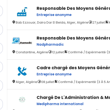
Responsable Des Moyens Génér
Entreprise anonyme
Bab Ezzouar, Daïra Dar El Beïda, Alger, Algérie
27 juillet
Responsable Des Moyens Génér
Nadpharmadic
Constantine, Algérie
12 juillet
Confirmé / Expérimenté (3
Cadre chargé des Moyens Géné
Entreprise anonyme
Alger, Algérie
08 juillet
Confirmé / Expérimenté (3 À 5 A
Chargé De L'Administration & 
Medipharma international