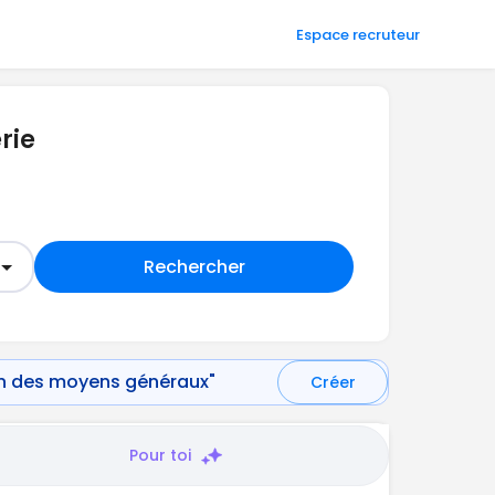
Espace recruteur
rie
Rechercher
ion des moyens généraux"
Créer
Pour toi