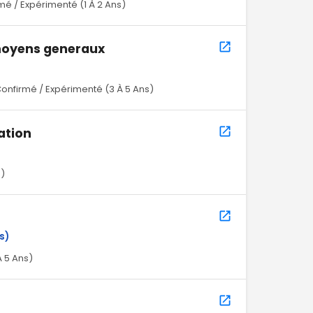
mé / Expérimenté (1 À 2 Ans)
 moyens generaux
onfirmé / Expérimenté (3 À 5 Ans)
ation
s)
s)
À 5 Ans)