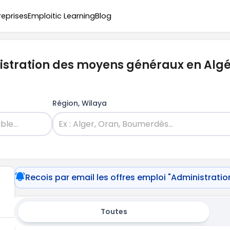
reprises
Emploitic Learning
Blog
istration des moyens généraux en Algé
Région, Wilaya
Recois par email les offres emploi "Administrat
Toutes