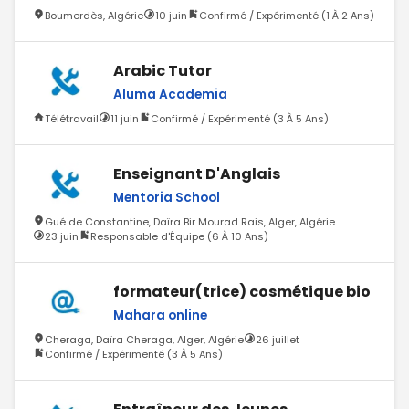
Boumerdès, Algérie
10 juin
Confirmé / Expérimenté (1 À 2 Ans)
Arabic Tutor
Aluma Academia
Télétravail
11 juin
Confirmé / Expérimenté (3 À 5 Ans)
Enseignant D'Anglais
Mentoria School
Gué de Constantine, Daïra Bir Mourad Rais, Alger, Algérie
23 juin
Responsable d'Équipe (6 À 10 Ans)
formateur(trice) cosmétique bio
Mahara online
Cheraga, Daïra Cheraga, Alger, Algérie
26 juillet
Confirmé / Expérimenté (3 À 5 Ans)