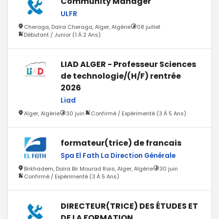
Community Manager
ULFR
Cheraga, Daïra Cheraga, Alger, Algérie
08 juillet
Débutant / Junior (1 À 2 Ans)
LIAD ALGER - Professeur Sciences
de technologie/(H/F) rentrée
2026
Liad
Alger, Algérie
30 juin
Confirmé / Expérimenté (3 À 5 Ans)
formateur(trice) de francais
Spa El Fath La Direction Générale
Birkhadem, Daïra Bir Mourad Rais, Alger, Algérie
30 juin
Confirmé / Expérimenté (3 À 5 Ans)
DIRECTEUR(TRICE) DES ÉTUDES ET
DE LA FORMATION