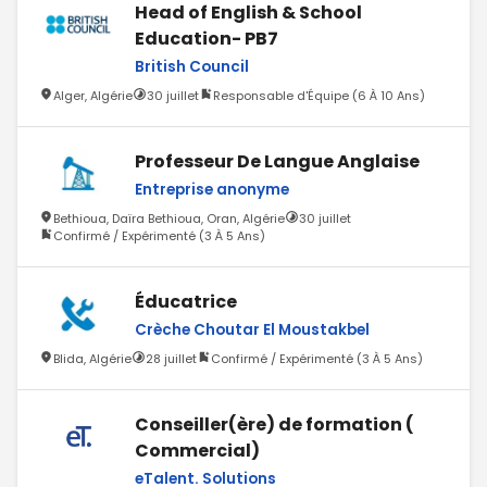
Head of English & School
Education- PB7
British Council
Alger, Algérie
30 juillet
Responsable d'Équipe (6 À 10 Ans)
Professeur De Langue Anglaise
Entreprise anonyme
Bethioua, Daïra Bethioua, Oran, Algérie
30 juillet
Confirmé / Expérimenté (3 À 5 Ans)
Éducatrice
Crèche Choutar El Moustakbel
Blida, Algérie
28 juillet
Confirmé / Expérimenté (3 À 5 Ans)
Conseiller(ère) de formation (
Commercial)
eTalent. Solutions