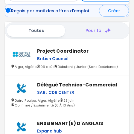
Reçois par mail des offres d'emploi
Créer
Toutes
Pour toi
Project Coordinator
British Council
Alger, Algérie
06 août
Débutant / Junior (Sans Expérience)
Délégué Technico-Commercial
SARL CDR CENTER
Daïra Rouiba, Alger, Algérie
28 juin
Confirmé / Expérimenté (6 À 10 Ans)
ENSEIGNANT(E) D'ANGLAIS
Expand hub