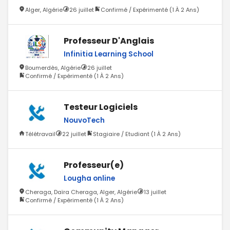
Alger, Algérie
26 juillet
Confirmé / Expérimenté (1 À 2 Ans)
Professeur D'Anglais
Infinitia Learning School
Boumerdès, Algérie
26 juillet
Confirmé / Expérimenté (1 À 2 Ans)
Testeur Logiciels
NouvoTech
Télétravail
22 juillet
Stagiaire / Etudiant (1 À 2 Ans)
Professeur(e)
Lougha online
Cheraga, Daïra Cheraga, Alger, Algérie
13 juillet
Confirmé / Expérimenté (1 À 2 Ans)