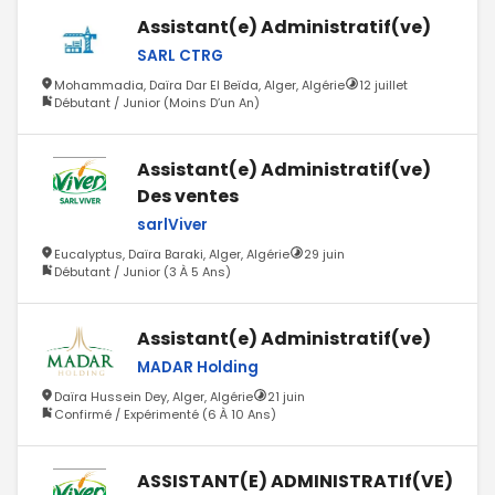
Assistant(e) Administratif(ve)
SARL CTRG
Mohammadia, Daïra Dar El Beïda, Alger, Algérie
12 juillet
Débutant / Junior (Moins D’un An)
Assistant(e) Administratif(ve)
Des ventes
sarlViver
Eucalyptus, Daïra Baraki, Alger, Algérie
29 juin
Débutant / Junior (3 À 5 Ans)
Assistant(e) Administratif(ve)
MADAR Holding
Daïra Hussein Dey, Alger, Algérie
21 juin
Confirmé / Expérimenté (6 À 10 Ans)
ASSISTANT(E) ADMINISTRATIf(VE)