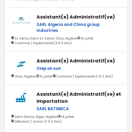
Assistant(e) Administratif(ve)
SARL Algeria and China group
industries
Es Senia, Daïra Es Senia, Oran, Algérie
15 juillet
Confirmé / Expérimenté (3 À 5 Ans)
Assistant(e) Administratif(ve)
Step on sun
Oran, Algérie
15 juillet
Confirmé / Expérimenté (1 À 2 Ans)
Assistant(e) Administratif(ve) et
Importation
SARL BATIMECA
Daïra Draria, Alger, Algérie
14 juillet
Débutant / Junior (3 À 5 Ans)