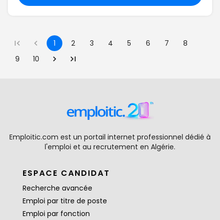
1
2
3
4
5
6
7
8
9
10
Emploitic.com est un portail internet professionnel dédié à
l'emploi et au recrutement en Algérie.
ESPACE CANDIDAT
Recherche avancée
Emploi par titre de poste
Emploi par fonction