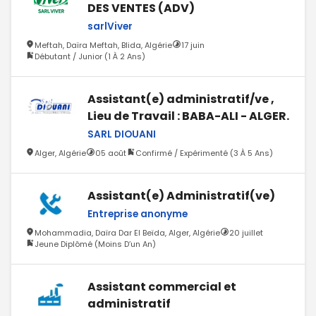
DES VENTES (ADV)
sarlViver
Meftah, Daïra Meftah, Blida, Algérie
17 juin
Débutant / Junior (1 À 2 Ans)
Assistant(e) administratif/ve ,
Lieu de Travail : BABA-ALI - ALGER.
SARL DIOUANI
Alger, Algérie
05 août
Confirmé / Expérimenté (3 À 5 Ans)
Assistant(e) Administratif(ve)
Entreprise anonyme
Mohammadia, Daïra Dar El Beïda, Alger, Algérie
20 juillet
Jeune Diplômé (Moins D’un An)
Assistant commercial et
administratif