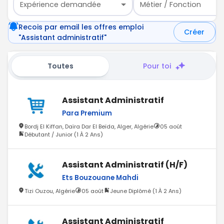
Expérience demandée
Métier / Fonction
Recois par email les offres emploi
Créer
"Assistant administratif"
Toutes
Pour toi
Assistant Administratif
Para Premium
Bordj El Kiffan, Daïra Dar El Beïda, Alger, Algérie
05 août
Débutant / Junior (1 À 2 Ans)
Assistant Administratif (H/F)
Ets Bouzouane Mahdi
Tizi Ouzou, Algérie
05 août
Jeune Diplômé (1 À 2 Ans)
Assistant Administratif