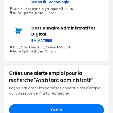
Waterfil Technologie
Douera, Daïra Draria, Alger, Algérie
22 juin
Jeune Diplômé (Moins D’un An)
Gestionnaire Administratif et
Digital
BM MATIERE
Blida, Daïra Blida, Blida, Algérie
06 août
Jeune Diplômé (Moins D’un An)
Crées une alerte emploi pour la
recherche "Assistant administratif"
Reçois par email les dernières opportunités d'emploi
qui correspondent à ta recherche
Créer