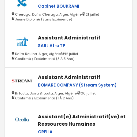
Cabinet BOUKRAMI
Cheraga, Daïra Cheraga, Alger, Algérie
21 juillet
Jeune Diplômé (Sans Expérience)
Assistant Administratif
SARL Afro TP
Daïra Rouiba, Alger, Algérie
12 juillet
Confirmé / Expérimenté (3 À 5 Ans)
Assistant Administratif
BOMARE COMPANY (Stream System)
Birtouta, Daïra Birtouta, Alger, Algérie
06 juillet
Confirmé / Expérimenté (1 À 2 Ans)
Assistant(e) Administratif(ve) et
Ressources Humaines
ORELIA