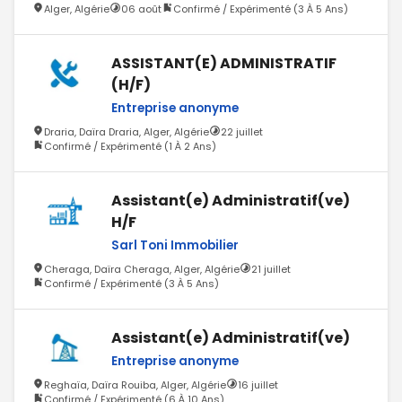
Alger, Algérie
06 août
Confirmé / Expérimenté (3 À 5 Ans)
ASSISTANT(E) ADMINISTRATIF
(H/F)
Entreprise anonyme
Draria, Daïra Draria, Alger, Algérie
22 juillet
Confirmé / Expérimenté (1 À 2 Ans)
Assistant(e) Administratif(ve)
H/F
Sarl Toni Immobilier
Cheraga, Daïra Cheraga, Alger, Algérie
21 juillet
Confirmé / Expérimenté (3 À 5 Ans)
Assistant(e) Administratif(ve)
Entreprise anonyme
Reghaïa, Daïra Rouiba, Alger, Algérie
16 juillet
Confirmé / Expérimenté (6 À 10 Ans)