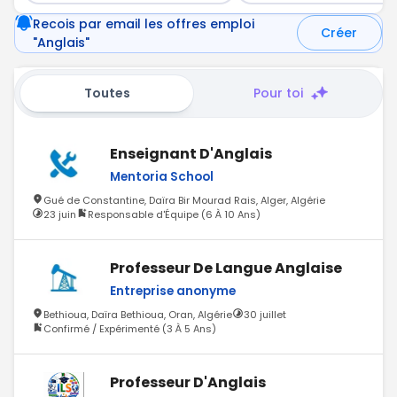
Recois par email les offres emploi
Créer
"Anglais"
Toutes
Pour toi
Enseignant D'Anglais
Mentoria School
Gué de Constantine, Daïra Bir Mourad Rais, Alger, Algérie
23 juin
Responsable d'Équipe (6 À 10 Ans)
Professeur De Langue Anglaise
Entreprise anonyme
Bethioua, Daïra Bethioua, Oran, Algérie
30 juillet
Confirmé / Expérimenté (3 À 5 Ans)
Professeur D'Anglais