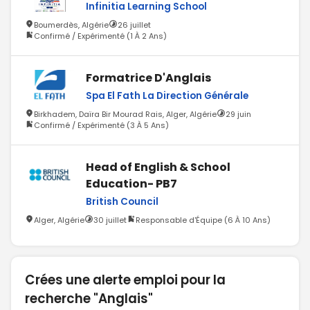
Infinitia Learning School
Boumerdès, Algérie
26 juillet
Confirmé / Expérimenté (1 À 2 Ans)
Formatrice D'Anglais
Spa El Fath La Direction Générale
Birkhadem, Daïra Bir Mourad Rais, Alger, Algérie
29 juin
Confirmé / Expérimenté (3 À 5 Ans)
Head of English & School
Education- PB7
British Council
Alger, Algérie
30 juillet
Responsable d'Équipe (6 À 10 Ans)
Crées une alerte emploi pour la
recherche "Anglais"