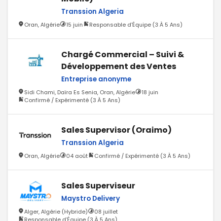
Transsion Algeria
Oran, Algérie
15 juin
Responsable d'Équipe (3 À 5 Ans)
Chargé Commercial – Suivi &
Développement des Ventes
Entreprise anonyme
Sidi Chami, Daïra Es Senia, Oran, Algérie
18 juin
Confirmé / Expérimenté (3 À 5 Ans)
Sales Supervisor (Oraimo)
Transsion Algeria
Oran, Algérie
04 août
Confirmé / Expérimenté (3 À 5 Ans)
Sales Superviseur
Maystro Delivery
Alger, Algérie (Hybride)
08 juillet
Responsable d'Équipe (3 À 5 Ans)