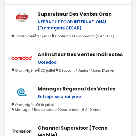
Superviseur Des Ventes Oran
NEBBACHE FOOD INTERNATIONAL
(Fromagerie CESAR)
Télétravail
07 juillet
Confirmé / Expérimenté (3 À 5 Ans)
Animateur Des Ventes Indirectes
Ooredoo
Oran, Algérie
20 juillet
Débutant / Junior (Moins D’un An)
Manager Régional des Ventes
Entreprise anonyme
Oran, Algérie
19 juillet
Manager / Responsable Département (6 À 10 Ans)
Channel Supervisor (Tecno
Mobile)