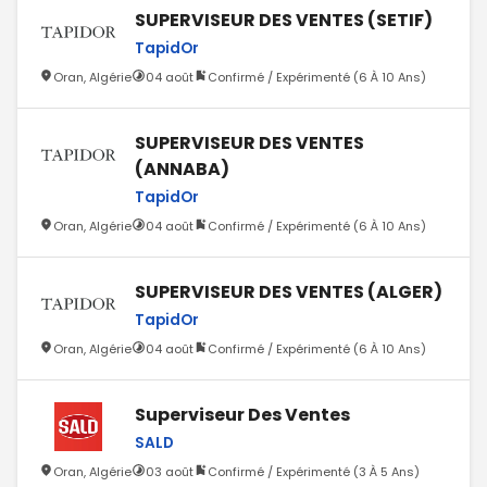
SUPERVISEUR DES VENTES (SETIF)
TapidOr
Oran, Algérie
04 août
Confirmé / Expérimenté (6 À 10 Ans)
SUPERVISEUR DES VENTES
(ANNABA)
TapidOr
Oran, Algérie
04 août
Confirmé / Expérimenté (6 À 10 Ans)
SUPERVISEUR DES VENTES (ALGER)
TapidOr
Oran, Algérie
04 août
Confirmé / Expérimenté (6 À 10 Ans)
Superviseur Des Ventes
SALD
Oran, Algérie
03 août
Confirmé / Expérimenté (3 À 5 Ans)