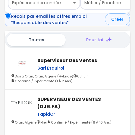
Expérience demandée
Métier / Fonction
Recois par email les offres emploi
Créer
"Responsable des ventes"
Toutes
Pour toi
Superviseur Des Ventes
Sarl Esquirol
Daïra Oran, Oran, Algérie (Hybride)
08 juin
Confirmé / Expérimenté (1 À 2 Ans)
SUPERVISEUR DES VENTES
(DJELFA)
TapidOr
Oran, Algérie
Hier
Confirmé / Expérimenté (6 À 10 Ans)