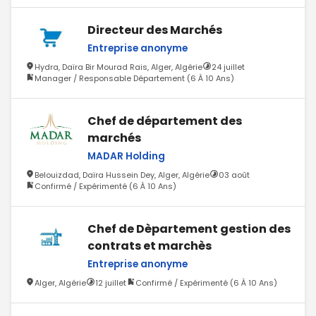
Directeur des Marchés
Entreprise anonyme
Hydra, Daïra Bir Mourad Rais, Alger, Algérie
24 juillet
Manager / Responsable Département (6 À 10 Ans)
Chef de département des
marchés
MADAR Holding
Belouizdad, Daïra Hussein Dey, Alger, Algérie
03 août
Confirmé / Expérimenté (6 À 10 Ans)
Chef de Dèpartement gestion des
contrats et marchès
Entreprise anonyme
Alger, Algérie
12 juillet
Confirmé / Expérimenté (6 À 10 Ans)