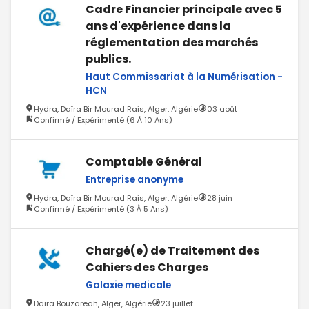
Cadre Financier principale avec 5
ans d'expérience dans la
réglementation des marchés
publics.
Haut Commissariat à la Numérisation -
HCN
Hydra, Daïra Bir Mourad Rais, Alger, Algérie
03 août
Confirmé / Expérimenté (6 À 10 Ans)
Comptable Général
Entreprise anonyme
Hydra, Daïra Bir Mourad Rais, Alger, Algérie
28 juin
Confirmé / Expérimenté (3 À 5 Ans)
Chargé(e) de Traitement des
Cahiers des Charges
Galaxie medicale
Daïra Bouzareah, Alger, Algérie
23 juillet