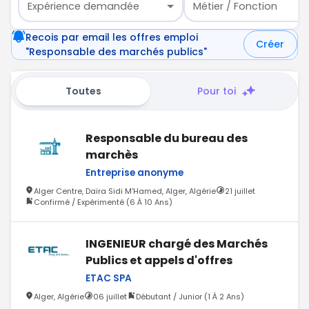
Expérience demandée
Métier / Fonction
Recois par email les offres emploi
Créer
"Responsable des marchés publics"
Toutes
Pour toi
Responsable du bureau des
marchès
Entreprise anonyme
Alger Centre, Daïra Sidi M'Hamed, Alger, Algérie
21 juillet
Confirmé / Expérimenté (6 À 10 Ans)
INGENIEUR chargé des Marchés
Publics et appels d'offres
ETAC SPA
Alger, Algérie
06 juillet
Débutant / Junior (1 À 2 Ans)