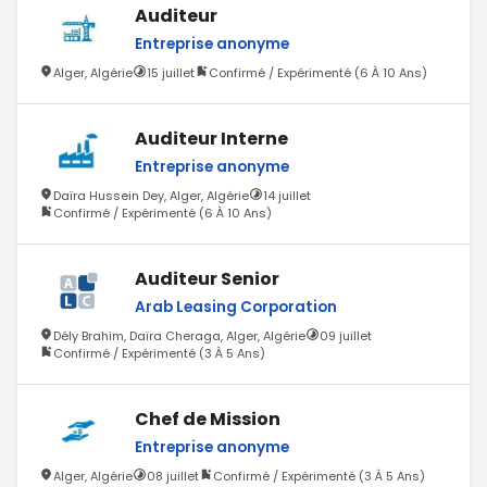
Auditeur
Entreprise anonyme
Alger, Algérie
15 juillet
Confirmé / Expérimenté (6 À 10 Ans)
Auditeur Interne
Entreprise anonyme
Daïra Hussein Dey, Alger, Algérie
14 juillet
Confirmé / Expérimenté (6 À 10 Ans)
Auditeur Senior
Arab Leasing Corporation
Dély Brahim, Daïra Cheraga, Alger, Algérie
09 juillet
Confirmé / Expérimenté (3 À 5 Ans)
Chef de Mission
Entreprise anonyme
Alger, Algérie
08 juillet
Confirmé / Expérimenté (3 À 5 Ans)