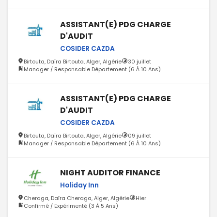
ASSISTANT(E) PDG CHARGE
D'AUDIT
COSIDER CAZDA
Birtouta, Daïra Birtouta, Alger, Algérie
30 juillet
Manager / Responsable Département (6 À 10 Ans)
ASSISTANT(E) PDG CHARGE
D'AUDIT
COSIDER CAZDA
Birtouta, Daïra Birtouta, Alger, Algérie
09 juillet
Manager / Responsable Département (6 À 10 Ans)
NIGHT AUDITOR FINANCE
Holiday Inn
Cheraga, Daïra Cheraga, Alger, Algérie
Hier
Confirmé / Expérimenté (3 À 5 Ans)