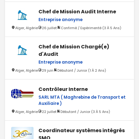
Chef de Mission Audit Interne
Entreprise anonyme
Alger, Algérie
26 juillet
Confirmé / Expérimenté (3 À 5 Ans)
Chef de Mission Chargé(e)
d'Audit
Entreprise anonyme
Alger, Algérie
29 juin
Débutant / Junior (1 À 2 Ans)
Contrôleur Interne
SARL MTA ( Maghrebine de Transport et
Auxiliaire )
Alger, Algérie
22 juillet
Débutant / Junior (3 À 5 Ans)
Coordinateur systèmes intégrés
SMQ