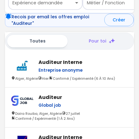
Expérience demandée
Métier / Fonction
Recois par email les offres emploi
Créer
"Auditeur"
Toutes
Pour toi
Auditeur Interne
Entreprise anonyme
Alger, Algérie
Hier
Confirmé / Expérimenté (6 À 10 Ans)
Auditeur
Global job
Daïra Rouiba, Alger, Algérie
27 juillet
Confirmé / Expérimenté (1 À 2 Ans)
Auditeur Interne