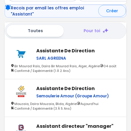
Recois par email les offres emploi
Créer
"Assistant"
Toutes
Pour toi
Assistante De Direction
SARL AGREENA
Bir Mourad Raïs, Daïra Bir Mourad Rais, Alger, Algérie
04 août
Confirmé / Expérimenté (1 À 2 Ans)
Assistante De Direction
Semoulerie Amour (Groupe Amour)
Mouzaia, Daïra Mouzaia, Blida, Algérie
Aujourd'hui
Confirmé / Expérimenté (3 À 5 Ans)
Assistant directeur "manager"