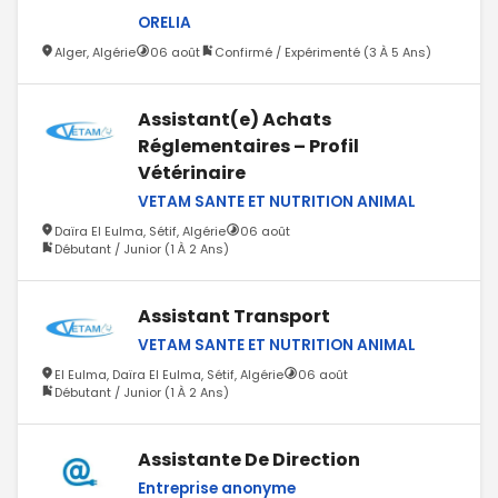
ORELIA
Alger, Algérie
06 août
Confirmé / Expérimenté (3 À 5 Ans)
Assistant(e) Achats
Réglementaires – Profil
Vétérinaire
VETAM SANTE ET NUTRITION ANIMAL
Daïra El Eulma, Sétif, Algérie
06 août
Débutant / Junior (1 À 2 Ans)
Assistant Transport
VETAM SANTE ET NUTRITION ANIMAL
El Eulma, Daïra El Eulma, Sétif, Algérie
06 août
Débutant / Junior (1 À 2 Ans)
Assistante De Direction
Entreprise anonyme