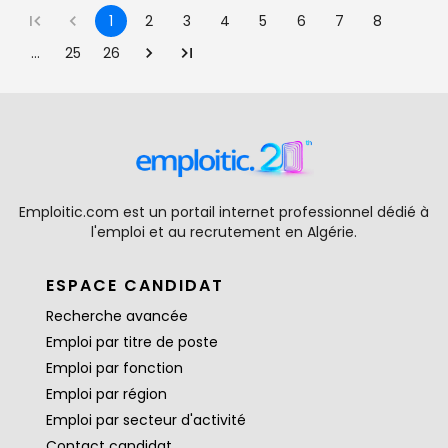
1
2
3
4
5
6
7
8
…
25
26
Emploitic.com est un portail internet professionnel dédié à
l'emploi et au recrutement en Algérie.
ESPACE CANDIDAT
Recherche avancée
Emploi par titre de poste
Emploi par fonction
Emploi par région
Emploi par secteur d'activité
Contact candidat