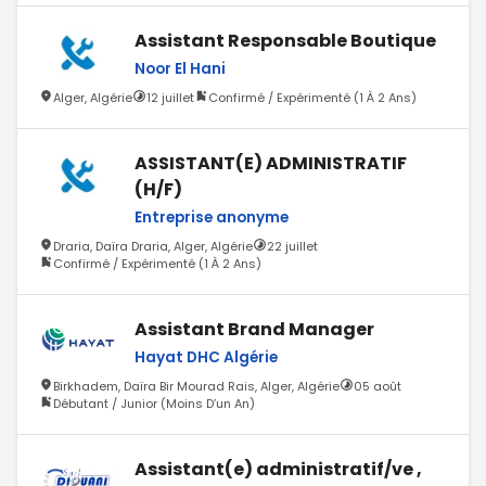
Assistant Responsable Boutique
Noor El Hani
Alger, Algérie
12 juillet
Confirmé / Expérimenté (1 À 2 Ans)
ASSISTANT(E) ADMINISTRATIF
(H/F)
Entreprise anonyme
Draria, Daïra Draria, Alger, Algérie
22 juillet
Confirmé / Expérimenté (1 À 2 Ans)
Assistant Brand Manager
Hayat DHC Algérie
Birkhadem, Daïra Bir Mourad Rais, Alger, Algérie
05 août
Débutant / Junior (Moins D’un An)
Assistant(e) administratif/ve ,