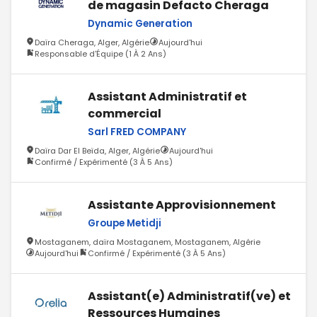
de magasin Defacto Cheraga
Dynamic Generation
Daïra Cheraga, Alger, Algérie
Aujourd'hui
Responsable d'Équipe (1 À 2 Ans)
Assistant Administratif et
commercial
Sarl FRED COMPANY
Daïra Dar El Beïda, Alger, Algérie
Aujourd'hui
Confirmé / Expérimenté (3 À 5 Ans)
Assistante Approvisionnement
Groupe Metidji
Mostaganem, daïra Mostaganem, Mostaganem, Algérie
Aujourd'hui
Confirmé / Expérimenté (3 À 5 Ans)
Assistant(e) Administratif(ve) et
Ressources Humaines