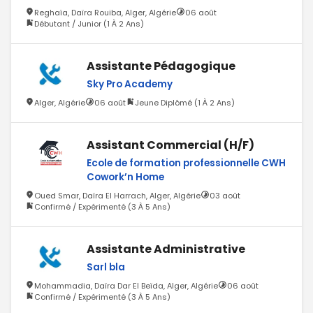
Reghaïa, Daïra Rouiba, Alger, Algérie
06 août
Débutant / Junior (1 À 2 Ans)
Assistante Pédagogique
Sky Pro Academy
Alger, Algérie
06 août
Jeune Diplômé (1 À 2 Ans)
Assistant Commercial (H/F)
Ecole de formation professionnelle CWH
Cowork’n Home
Oued Smar, Daïra El Harrach, Alger, Algérie
03 août
Confirmé / Expérimenté (3 À 5 Ans)
Assistante Administrative
Sarl bla
Mohammadia, Daïra Dar El Beïda, Alger, Algérie
06 août
Confirmé / Expérimenté (3 À 5 Ans)