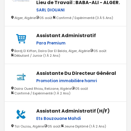
Lieu de Travail : BABA-ALI - ALGER.
SARL DIOUANI
Alger, Algérie
05 août
Confirmé / Expérimenté (3 À 5 Ans)
Assistant Administratif
Para Premium
Bordj El Kiffan, Daïra Dar El Beïda, Alger, Algérie
05 août
Débutant / Junior (1 À 2 Ans)
Assistante Du Directeur Général
Promotion immobilière hamri
Daïra Oued Rhiou, Relizane, Algérie
05 août
Confirmé / Expérimenté (1 À 2 Ans)
Assistant Administratif (H/F)
Ets Bouzouane Mahdi
Tizi Ouzou, Algérie
05 août
Jeune Diplômé (1 À 2 Ans)