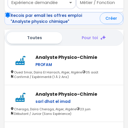
Expérience demandée
Métier / Fonction
Recois par email les offres emploi
Créer
"Analyste physico chimique"
Toutes
Pour toi
Analyste Physico-Chimie
PROFAM
Oued Smar, Daïra El Harrach, Alger, Algérie
05 août
Confirmé / Expérimenté (1 À 2 Ans)
Analyste Physico-Chimie
sarl dhat el imad
Cheraga, Daïra Cheraga, Alger, Algérie
23 juin
Débutant / Junior (Sans Expérience)