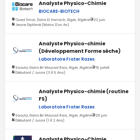
Analyste Physico-Chimie
BIOCARE-BIOTECH
Oued Smar, Daïra El Harrach, Alger, Algérie
22 juin
Jeune Diplômé (Moins D’un An)
Analyste Physico-chimie
(Développement Forme sèche)
Laboratoire Frater Razes
Saoula, Daïra Bir Mourad Rais, Alger, Algérie
15 juillet
Débutant / Junior (3 À 5 Ans)
Analyste Physico-chimie (routine
FS)
Laboratoire Frater Razes
Saoula, Daïra Bir Mourad Rais, Alger, Algérie
29 juin
Débutant / Junior (1 À 2 Ans)
Analyste Physico-Chimie