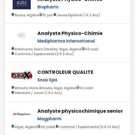
Biopharm
Bouira, Algérie
16 juin
Jeune Diplômé (1 À 2 Ans)
Analyste Physico-Chimie
Medipharma international
Rahmania, Daïra Zéralda, Alger, Algérie
03 août
Confirmé / Expérimenté (3 À 5 Ans)
CONTROLEUR QUALITE
Snax Spa
Birtouta, Daïra Birtouta, Alger, Algérie
02 août
Débutant / Junior (1 À 2 Ans)
Analyste physicochimique senior
Magpharm
Alger, Algérie
26 juillet
Confirmé / Expérimenté (6 À 10 Ans)