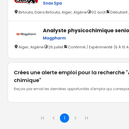
Snax Spa
Birtouta, Daïra Birtouta, Alger, Algérie
02 août
Débutant /
Analyste physicochimique senio
Magpharm
Alger, Algérie
26 juillet
Confirmé / Expérimenté (6 À 10 
Crées une alerte emploi pour la recherche 
chimique"
Reçois par email les dernières opportunités d'emploi qui corresp
1