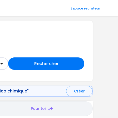
Espace recruteur
Rechercher
sico chimique"
Créer
Pour toi