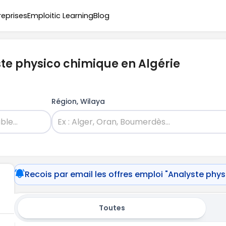
reprises
Emploitic Learning
Blog
ste physico chimique en Algérie
Région, Wilaya
Recois par email les offres emploi "Analyste phy
Toutes