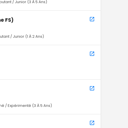
utant / Junior (3 À 5 Ans)
e FS)
tant / Junior (1 À 2 Ans)
mé / Expérimenté (3 À 5 Ans)