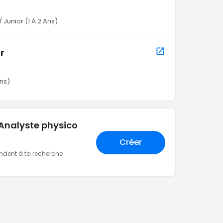
 Junior (1 À 2 Ans)
r
Ans)
"Analyste physico
Créer
ondent à ta recherche