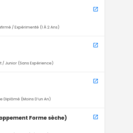
firmé / Expérimenté (1 À 2 Ans)
 / Junior (Sans Expérience)
e Diplômé (Moins D’un An)
loppement Forme sèche)