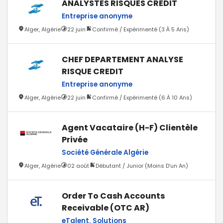
ANALYSTES RISQUES CREDIT
Entreprise anonyme
Alger, Algérie
22 juin
Confirmé / Expérimenté (3 À 5 Ans)
CHEF DEPARTEMENT ANALYSE
RISQUE CREDIT
Entreprise anonyme
Alger, Algérie
22 juin
Confirmé / Expérimenté (6 À 10 Ans)
Agent Vacataire (H-F) Clientèle
Privée
Société Générale Algérie
Alger, Algérie
02 août
Débutant / Junior (Moins D’un An)
Order To Cash Accounts
Receivable (OTC AR)
eTalent. Solutions