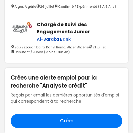
Alger, Algérie
26 juillet
Confirmé / Expérimenté (3 À 5 Ans)
Chargé de Suivi des
Engagements Junior
Al-Baraka Bank
Bab Ezzouar, Daïra Dar El Beïda, Alger, Algérie
21 juillet
Débutant / Junior (Moins D’un An)
Crées une alerte emploi pour la
recherche "Analyste crédit"
Reçois par email les dernières opportunités d'emploi
qui correspondent à ta recherche
Créer