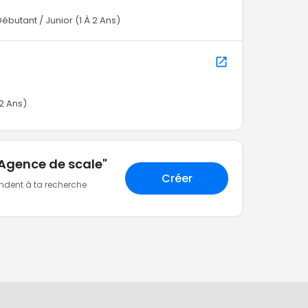
Débutant / Junior (1 À 2 Ans)
2 Ans)
"Agence de scale"
Créer
ondent à ta recherche