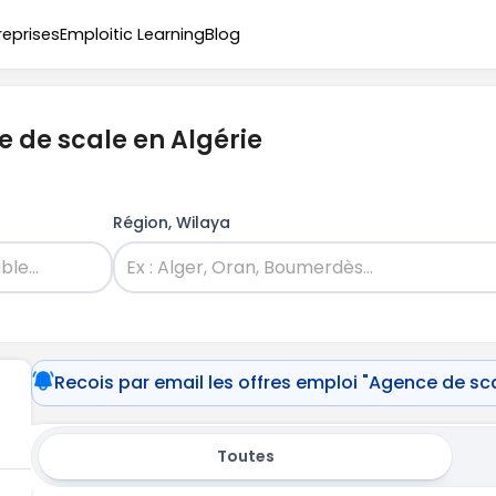
reprises
Emploitic Learning
Blog
 de scale en Algérie
Région, Wilaya
Recois par email les offres emploi "Agence de sc
Toutes