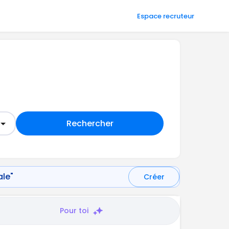
Espace recruteur
Rechercher
ale"
Créer
Pour toi