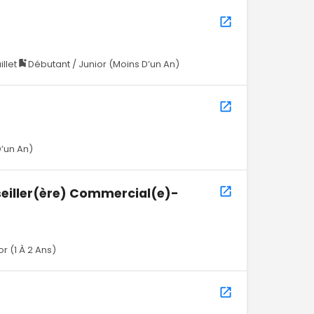
illet
Débutant / Junior (Moins D’un An)
’un An)
eiller(ère) Commercial(e)-
r (1 À 2 Ans)