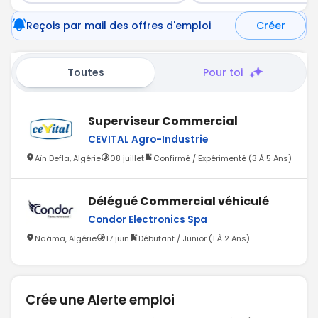
Reçois par mail des offres d'emploi
Créer
Toutes
Pour toi
Superviseur Commercial
CEVITAL Agro-Industrie
Aïn Defla, Algérie
08 juillet
Confirmé / Expérimenté (3 À 5 Ans)
Délégué Commercial véhiculé
Condor Electronics Spa
Naâma, Algérie
17 juin
Débutant / Junior (1 À 2 Ans)
Crée une Alerte emploi