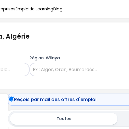
reprises
Emploitic Learning
Blog
, Algérie
Région, Wilaya
Reçois par mail des offres d'emploi
Toutes