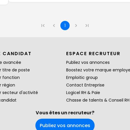
1
E CANDIDAT
ESPACE RECRUTEUR
e avancée
Publiez vos annonces
 titre de poste
Boostez votre marque employ
r fonction
Emploitic group
r région
Contact Entreprise
 secteur d'activité
Logicel RH & Paie
candidat
Chasse de talents & Conseil RH
Vous êtes un recruteur?
Publiez vos annonces