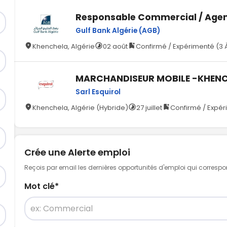
Responsable Commercial / Age
Gulf Bank Algérie (AGB)
Khenchela, Algérie
02 août
Confirmé / Expérimenté (3 
MARCHANDISEUR MOBILE -KHEN
Sarl Esquirol
Khenchela, Algérie (Hybride)
27 juillet
Confirmé / Expér
Crée une Alerte emploi
Reçois par email les dernières opportunités d'emploi qui corresp
Mot clé
*