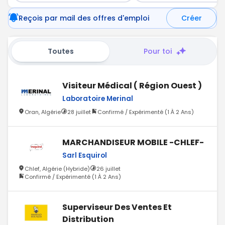
Reçois par mail des offres d'emploi
Créer
Toutes
Pour toi
Visiteur Médical ( Région Ouest )
Laboratoire Merinal
Oran, Algérie
28 juillet
Confirmé / Expérimenté (1 À 2 Ans)
MARCHANDISEUR MOBILE -CHLEF-
Sarl Esquirol
Chlef, Algérie (Hybride)
26 juillet
Confirmé / Expérimenté (1 À 2 Ans)
Superviseur Des Ventes Et
Distribution