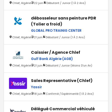
Chlef, Algérie
22 juin
Débutant / Junior (1 À 2 Ans)
débosseleur sans peinture PDR
(Tolier a froid)
GLOBAL PRO TRAINIG CENTER
Chlef, Algérie
21 juin
Débutant / Junior (1 À 2 Ans)
Caissier / Agence Chlef
Gulf Bank Algérie (AGB)
Chlef, Algérie
21 juin
Débutant / Junior (Moins D’un An)
Sales Representative (Chlef)
Yassir
Chlef, Algérie
18 juin
Confirmé / Expérimenté (1 À 2 Ans)
Délégué Commercial véhiculé