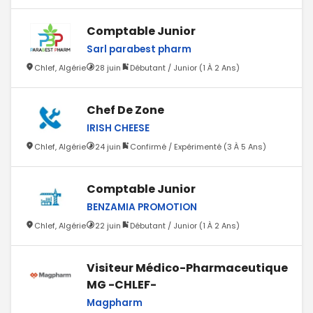
Comptable Junior
Sarl parabest pharm
Chlef, Algérie
28 juin
Débutant / Junior (1 À 2 Ans)
Chef De Zone
IRISH CHEESE
Chlef, Algérie
24 juin
Confirmé / Expérimenté (3 À 5 Ans)
Comptable Junior
BENZAMIA PROMOTION
Chlef, Algérie
22 juin
Débutant / Junior (1 À 2 Ans)
Visiteur Médico-Pharmaceutique
MG -CHLEF-
Magpharm