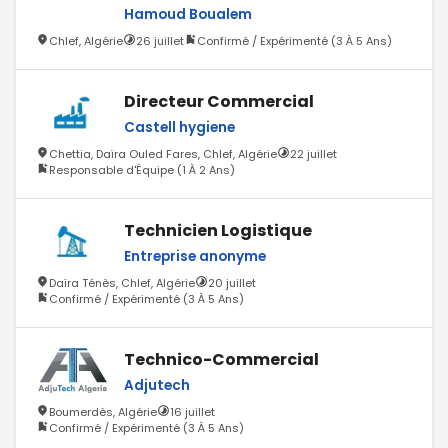
Hamoud Boualem
Chlef, Algérie
26 juillet
Confirmé / Expérimenté (3 À 5 Ans)
Directeur Commercial
Castell hygiene
Chettia, Daïra Ouled Fares, Chlef, Algérie
22 juillet
Responsable d'Équipe (1 À 2 Ans)
Technicien Logistique
Entreprise anonyme
Daïra Ténès, Chlef, Algérie
20 juillet
Confirmé / Expérimenté (3 À 5 Ans)
Technico-Commercial
Adjutech
Boumerdès, Algérie
16 juillet
Confirmé / Expérimenté (3 À 5 Ans)