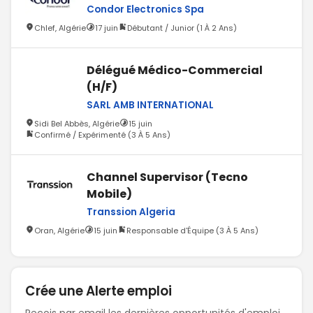
Condor Electronics Spa
Chlef, Algérie
17 juin
Débutant / Junior (1 À 2 Ans)
Délégué Médico-Commercial
(H/F)
SARL AMB INTERNATIONAL
Sidi Bel Abbès, Algérie
15 juin
Confirmé / Expérimenté (3 À 5 Ans)
Channel Supervisor (Tecno
Mobile)
Transsion Algeria
Oran, Algérie
15 juin
Responsable d'Équipe (3 À 5 Ans)
Crée une Alerte emploi
Reçois par email les dernières opportunités d'emploi