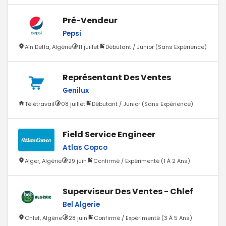
Pré-Vendeur
Pepsi
Aïn Defla, Algérie
11 juillet
Débutant / Junior (Sans Expérience)
Représentant Des Ventes
Genilux
Télétravail
08 juillet
Débutant / Junior (Sans Expérience)
Field Service Engineer
Atlas Copco
Alger, Algérie
29 juin
Confirmé / Expérimenté (1 À 2 Ans)
Superviseur Des Ventes - Chlef
Bel Algerie
Chlef, Algérie
28 juin
Confirmé / Expérimenté (3 À 5 Ans)