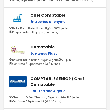
Alger, Algérie
23 juin
Confirmé / Expérimenté (3 À 5 Ans)
Chef Comptable
Entreprise anonyme
Blida, Daïra Blida, Blida, Algérie
22 juillet
Responsable d'Équipe (3 À 5 Ans)
Comptable
Edelweiss Plast
Douera, Daïra Draria, Alger, Algérie
29 juin
Confirmé / Expérimenté (3 À 5 Ans)
COMPTABLE SENIOR / Chef
Comptable
Sarl Terraco Algérie
Cheraga, Daïra Cheraga, Alger, Algérie
16 juillet
Confirmé / Expérimenté (6 À 10 Ans)