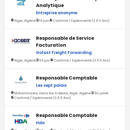
Analytique
Entreprise anonyme
Alger, Algérie
14 juin
Confirmé / Expérimenté (3 À 5 Ans)
Responsable de Service
Facturation
Gofast Freight Forwarding
Alger, Algérie
24 juin
Confirmé / Expérimenté (3 À 5 Ans)
Responsable Comptable
Les sept palais
Mohammadia, Daïra Dar El Beïda, Alger, Algérie
30 juillet
Confirmé / Expérimenté (3 À 5 Ans)
Responsable Comptable
Hda