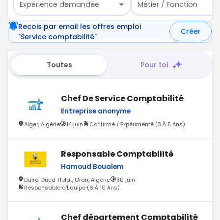
Expérience demandée
Métier / Fonction
Recois par email les offres emploi
Créer
"Service comptabilité"
Toutes
Pour toi
Chef De Service Comptabilité
Entreprise anonyme
Alger, Algérie
14 juin
Confirmé / Expérimenté (3 À 5 Ans)
Responsable Comptabilité
Hamoud Boualem
Daïra Oued Tlelat, Oran, Algérie
30 juin
Responsable d'Équipe (6 À 10 Ans)
Chef département Comptabilité