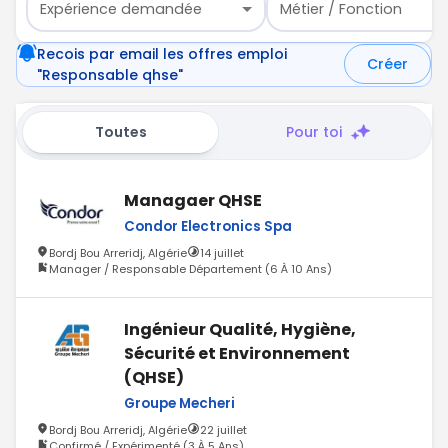
Expérience demandée
Métier / Fonction
Recois par email les offres emploi
Créer
"Responsable qhse"
Toutes
Pour toi
Managaer QHSE
Condor Electronics Spa
Bordj Bou Arreridj, Algérie
14 juillet
Manager / Responsable Département (6 À 10 Ans)
Ingénieur Qualité, Hygiène,
Sécurité et Environnement
(QHSE)
Groupe Mecheri
Bordj Bou Arreridj, Algérie
22 juillet
Confirmé / Expérimenté (3 À 5 Ans)