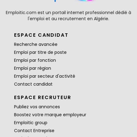
Emploitic.com est un portail internet professionnel dédié à
l'emploi et au recrutement en Algérie.
ESPACE CANDIDAT
Recherche avancée
Emploi par titre de poste
Emploi par fonction
Emploi par région
Emploi par secteur d'activité
Contact candidat
ESPACE RECRUTEUR
Publiez vos annonces
Boostez votre marque employeur
Emploitic group
Contact Entreprise