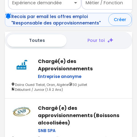
Expérience demandée
Métier / Fonction
Recois par email les offres emploi
Créer
"Responsable des approvisionnements"
Toutes
Pour toi
Chargé(e) des
Approvisionnements
Entreprise anonyme
Daïra Oued Tlelat, Oran, Algérie
30 juillet
Débutant / Junior (1 À 2 Ans)
Chargé (e) des
approvisionnements (Boissons
alcoolisées)
SNB SPA