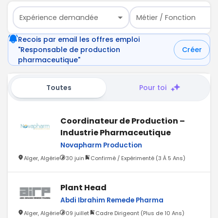
Expérience demandée
Métier / Fonction
Recois par email les offres emploi
"Responsable de production
Créer
pharmaceutique"
Toutes
Pour toi
Coordinateur de Production –
Industrie Pharmaceutique
Novapharm Production
Alger, Algérie
30 juin
Confirmé / Expérimenté (3 À 5 Ans)
Plant Head
Abdi Ibrahim Remede Pharma
Alger, Algérie
09 juillet
Cadre Dirigeant (Plus de 10 Ans)