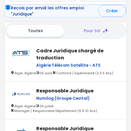
Recois par email les offres emploi
Créer
"Juridique"
Toutes
Pour toi
Cadre Juridique chargé de
traduction
Algérie Télécom Satellite - ATS
Alger, Algérie
05 août
Confirmé / Expérimenté (3 À 5 Ans)
Responsable Juridique
Numilog (Groupe Cevital)
Alger, Algérie
26 juillet
Manager / Responsable Département (6 À 10 Ans)
Responsable Juridique