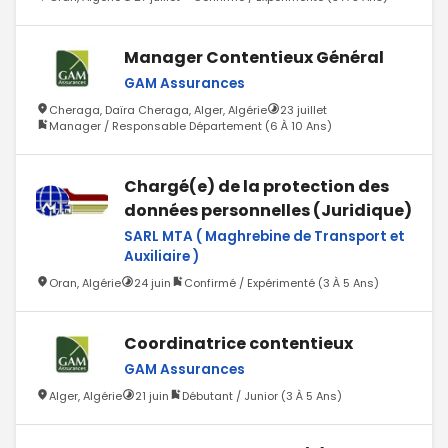
Manager Contentieux Général
GAM Assurances
Cheraga, Daïra Cheraga, Alger, Algérie
23 juillet
Manager / Responsable Département (6 À 10 Ans)
Chargé(e) de la protection des
données personnelles (Juridique)
SARL MTA ( Maghrebine de Transport et
Auxiliaire )
Oran, Algérie
24 juin
Confirmé / Expérimenté (3 À 5 Ans)
Coordinatrice contentieux
GAM Assurances
Alger, Algérie
21 juin
Débutant / Junior (3 À 5 Ans)