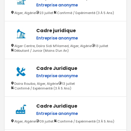
Entreprise anonyme
Alger, Algérie
23 juillet
Confirmé / Expérimenté (3 À 5 Ans)
Cadre juridique
Entreprise anonyme
Alger Centre, Daïra Sidi M'Hamed, Alger, Algérie
13 juillet
Débutant / Junior (Moins D’un An)
Cadre Juridique
Entreprise anonyme
Daïra Rouiba, Alger, Algérie
13 juillet
Confirmé / Expérimenté (3 À 5 Ans)
Cadre Juridique
Entreprise anonyme
Alger, Algérie
09 juillet
Confirmé / Expérimenté (3 À 5 Ans)