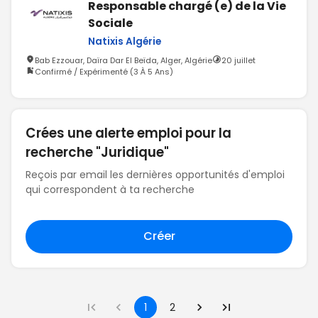
Responsable chargé (e) de la Vie
Sociale
Natixis Algérie
Bab Ezzouar, Daïra Dar El Beïda, Alger, Algérie
20 juillet
Confirmé / Expérimenté (3 À 5 Ans)
Crées une alerte emploi pour la
recherche "Juridique"
Reçois par email les dernières opportunités d'emploi
qui correspondent à ta recherche
Créer
1
2