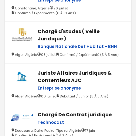
Entreprise anonyme
Constantine, Algérie
26 juillet
Confirmé / Expérimenté (6 À 10 Ans)
Chargé d'Etudes ( Veille
Juridique )
Banque Nationale De l'Habitat - BNH
Alger, Algérie
08 juillet
Confirmé / Expérimenté (3 À 5 Ans)
Juriste Affaires Juridiques &
Contentieux AJC
Entreprise anonyme
Alger, Algérie
06 juillet
Débutant / Junior (3 À 5 Ans)
Chargé De Contrat juridique
Technocast
Douaouda, Daïra Fouka, Tipaza, Algérie
17 juin
Confirmé / Expérimenté (1 À 2 Ans)