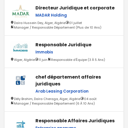
Directeur Juridique et corporate
MADAR Holding
Daïra Hussein Dey, Alger, Algérie
01 juillet
Manager / Responsable Département (Plus de 10 Ans)
Responsable Juridique
Immobis
Alger, Algérie
11 juin
Responsable d'Équipe (3 À 5 Ans)
chef département affaires
juridiques
Arab Leasing Corporation
Dély Brahim, Daïra Cheraga, Alger, Algérie
04 août
Manager / Responsable Département (6 À 10 Ans)
Responsable Affaires Juridiques