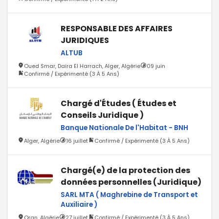
RESPONSABLE DES AFFAIRES
JURIDIQUES
ALTUB
Oued Smar, Daïra El Harrach, Alger, Algérie
09 juin
Confirmé / Expérimenté (3 À 5 Ans)
Chargé d'Études ( Études et
Conseils Juridique )
Banque Nationale De l'Habitat - BNH
Alger, Algérie
16 juillet
Confirmé / Expérimenté (3 À 5 Ans)
Chargé(e) de la protection des
données personnelles (Juridique)
SARL MTA ( Maghrebine de Transport et
Auxiliaire )
Oran, Algérie
27 juillet
Confirmé / Expérimenté (3 À 5 Ans)