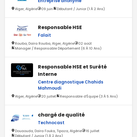
Entreprise anonyme
Alger, Algérie
09 juin
Débutant / Junior (1 À 2 Ans)
Responsable HSE
Falait
Rouiba, Daïra Rouiba, Alger, Algérie
02 août
Manager / Responsable Département (6 À 10 Ans)
Responsable HSE et Surêté
Interne
Centre diagnostique Chahids
Mahmoudi
Alger, Algérie
20 juillet
Responsable d'Équipe (3 À 5 Ans)
chargé de qualité
Technocast
Douaouda, Daïra Fouka, Tipaza, Algérie
16 juillet
Débutant / Junior (1 À 2 Ans)