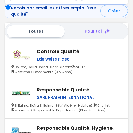
Recois par email les offres emploi "Hse
Créer
qualité"
Toutes
Pour toi
Controle Qualité
Edelweiss Plast
Douera, Daïra Draria, Alger, Algérie
24 juin
Confirmé / Expérimenté (3 À 5 Ans)
Responsable Qualité
SARL FRAIM INTERNATIONAL
El Eulma, Daïra El Eulma, Sétif, Algérie (Hybride)
16 juillet
Manager / Responsable Département (Plus de 10 Ans)
Responsable Qualité, Hygiène,