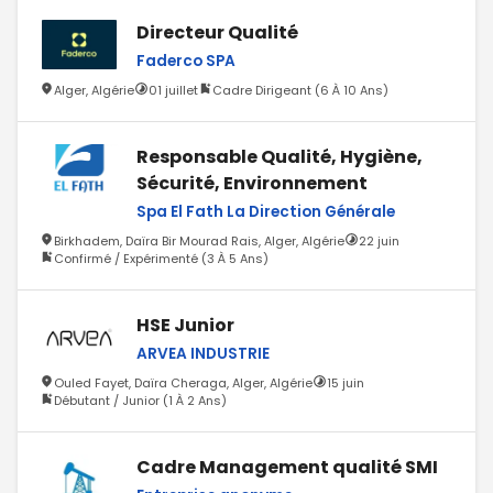
Directeur Qualité
Faderco SPA
Alger, Algérie
01 juillet
Cadre Dirigeant (6 À 10 Ans)
Responsable Qualité, Hygiène,
Sécurité, Environnement
Spa El Fath La Direction Générale
Birkhadem, Daïra Bir Mourad Rais, Alger, Algérie
22 juin
Confirmé / Expérimenté (3 À 5 Ans)
HSE Junior
ARVEA INDUSTRIE
Ouled Fayet, Daïra Cheraga, Alger, Algérie
15 juin
Débutant / Junior (1 À 2 Ans)
Cadre Management qualité SMI