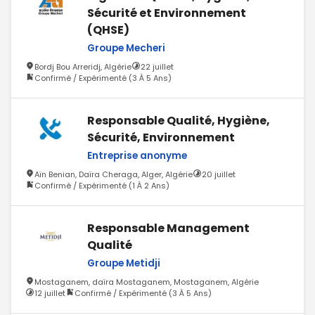
Sécurité et Environnement
(QHSE)
Groupe Mecheri
Bordj Bou Arreridj, Algérie
22 juillet
Confirmé / Expérimenté (3 À 5 Ans)
Responsable Qualité, Hygiène,
Sécurité, Environnement
Entreprise anonyme
Aïn Benian, Daïra Cheraga, Alger, Algérie
20 juillet
Confirmé / Expérimenté (1 À 2 Ans)
Responsable Management
Qualité
Groupe Metidji
Mostaganem, daïra Mostaganem, Mostaganem, Algérie
12 juillet
Confirmé / Expérimenté (3 À 5 Ans)