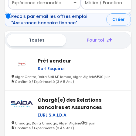
Expérience demandée
Métier / Fonction
Recois par email les offres emploi
Créer
"Assurance bancaire finance"
Toutes
Pour toi
Prêt vendeur
Sarl Esquirol
Alger Centre, Daïra Sidi M'Hamed, Alger, Algérie
30 juin
Confirmé / Expérimenté (3 À 5 Ans)
Chargé(e) des Relations
Bancaires et Assurances
EURL S.A.I.D.A
Cheraga, Daïra Cheraga, Alger, Algérie
21 juin
Confirmé / Expérimenté (3 À 5 Ans)