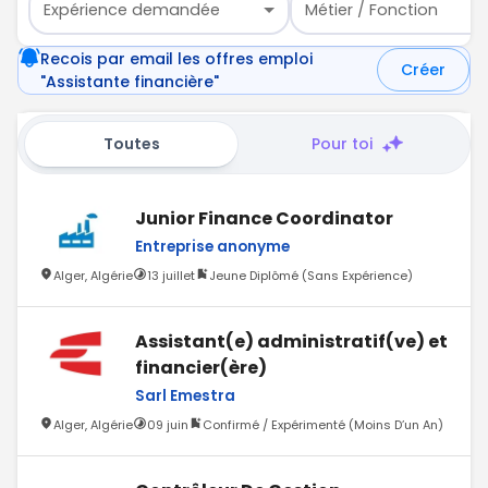
Expérience demandée
Métier / Fonction
Recois par email les offres emploi
Créer
"Assistante financière"
Toutes
Pour toi
Junior Finance Coordinator
Entreprise anonyme
Alger, Algérie
13 juillet
Jeune Diplômé (Sans Expérience)
Assistant(e) administratif(ve) et
financier(ère)
Sarl Emestra
Alger, Algérie
09 juin
Confirmé / Expérimenté (Moins D’un An)