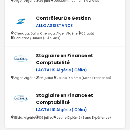
Alger, Algérie
29 juin
Débutant / Junior (1 À 2 Ans)
Contrôleur De Gestion
ALLO ASSISTANCE
Cheraga, Daïra Cheraga, Alger, Algérie
02 août
Débutant / Junior (3 À 5 Ans)
Stagiaire en Finance et
Comptabilité
LACTALIS Algérie ( Célia)
Alger, Algérie
26 juillet
Jeune Diplômé (Sans Expérience)
Stagiaire en Finance et
Comptabilité
LACTALIS Algérie ( Célia)
Blida, Algérie
09 juillet
Jeune Diplômé (Sans Expérience)