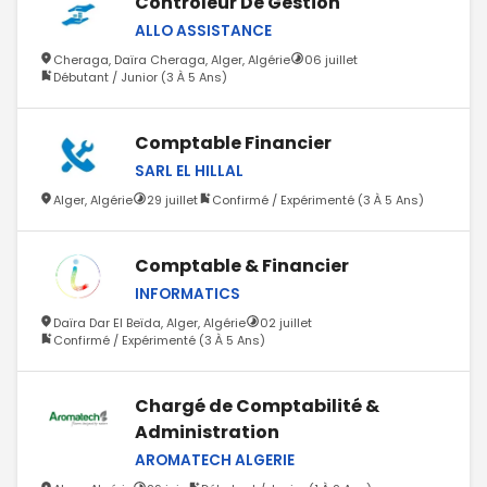
Contrôleur De Gestion
ALLO ASSISTANCE
Cheraga, Daïra Cheraga, Alger, Algérie
06 juillet
Débutant / Junior (3 À 5 Ans)
Comptable Financier
SARL EL HILLAL
Alger, Algérie
29 juillet
Confirmé / Expérimenté (3 À 5 Ans)
Comptable & Financier
INFORMATICS
Daïra Dar El Beïda, Alger, Algérie
02 juillet
Confirmé / Expérimenté (3 À 5 Ans)
Chargé de Comptabilité &
Administration
AROMATECH ALGERIE