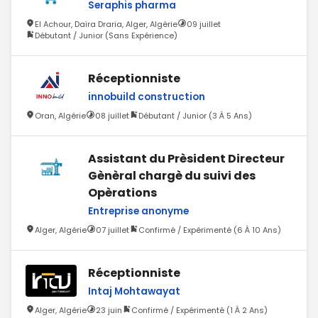
Seraphis pharma
El Achour, Daïra Draria, Alger, Algérie
09 juillet
Débutant / Junior (Sans Expérience)
Réceptionniste
innobuild construction
Oran, Algérie
08 juillet
Débutant / Junior (3 À 5 Ans)
Assistant du Prèsident Directeur
Gènèral chargè du suivi des
Opèrations
Entreprise anonyme
Alger, Algérie
07 juillet
Confirmé / Expérimenté (6 À 10 Ans)
Réceptionniste
Intaj Mohtawayat
Alger, Algérie
23 juin
Confirmé / Expérimenté (1 À 2 Ans)