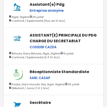
Assistant(e) Pdg
Entreprise anonyme
Alger, Algérie
26 juillet
Confirmé / Expérimenté (Plus de 10 Ans)
ASSISTANT(E) PRINCIPALE DU PDG
CHARGE DU SECRETARIAT
COSIDER CAZDA
Birtouta, Daïra Birtouta, Alger, Algérie
15 juillet
Confirmé / Expérimenté (6 À 10 Ans)
Réceptionniste Standardiste
SARL CASAP
Kouba, Daïra Hussein Dey, Alger, Algérie
06 juillet
Débutant / Junior (1 À 2 Ans)
Secrétaire