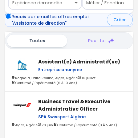
Expérience demandée
Métier / Fonction
Recois par email les offres emploi
Créer
"Assistante de direction"
Toutes
Pour toi
Assistant(e) Administratif(ve)
Entreprise anonyme
Reghaïa, Daïra Rouiba, Alger, Algérie
16 juillet
Confirmé / Expérimenté (6 À 10 Ans)
Business Travel & Executive
Administrative Officer
SPA Swissport Algérie
Alger, Algérie
28 juin
Confirmé / Expérimenté (3 À 5 Ans)