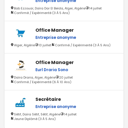
Entreprise anonyme
Bab Ezzouar, Daïra Dar El Beïda, Alger, Algérie
14 juillet
Confirmé / Expérimenté (3 À 5 Ans)
Office Manager
Entreprise anonyme
Alger, Algérie
13 juillet
Confirmé / Expérimenté (3 À 5 Ans)
Office Manager
Eurl Draria Sono
Daïra Draria, Alger, Algérie
20 juillet
Confirmé / Expérimenté (6 À 10 Ans)
Secrétaire
Entreprise anonyme
Sétif, Daïra Sétif, Sétif, Algérie
14 juillet
Jeune Diplômé (3 À 5 Ans)