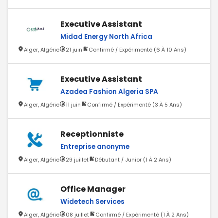
Executive Assistant
Midad Energy North Africa
Alger, Algérie
21 juin
Confirmé / Expérimenté (6 À 10 Ans)
Executive Assistant
Azadea Fashion Algeria SPA
Alger, Algérie
11 juin
Confirmé / Expérimenté (3 À 5 Ans)
Receptionniste
Entreprise anonyme
Alger, Algérie
29 juillet
Débutant / Junior (1 À 2 Ans)
Office Manager
Widetech Services
Alger, Algérie
08 juillet
Confirmé / Expérimenté (1 À 2 Ans)