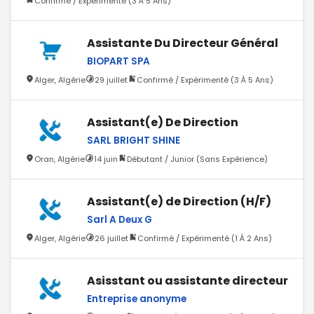
Confirmé / Expérimenté (3 À 5 Ans)
Assistante Du Directeur Général
BIOPART SPA
Alger, Algérie
29 juillet
Confirmé / Expérimenté (3 À 5 Ans)
Assistant(e) De Direction
SARL BRIGHT SHINE
Oran, Algérie
14 juin
Débutant / Junior (Sans Expérience)
Assistant(e) de Direction (H/F)
Sarl A Deux G
Alger, Algérie
26 juillet
Confirmé / Expérimenté (1 À 2 Ans)
Asisstant ou assistante directeur
Entreprise anonyme