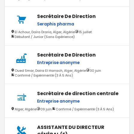
Secrétaire De Direction
Seraphis pharma
El Achour, Daïra Draria, Alger, Algérie
15 juillet
Débutant / Junior (Sans Expérience)
Secrètaire De Direction
Entreprise anonyme
Oued Smar, Daïra El Harrach, Alger, Algérie
30 juin
Confirmé / Expérimenté (3 À 5 Ans)
Secrètaire de direction centrale
Entreprise anonyme
Alger, Algérie
09 juin
Confirmé / Expérimenté (3 À 5 Ans)
ASSISTANTE DU DIRECTEUR