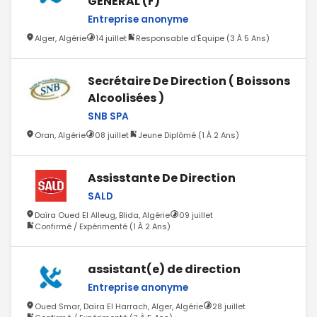
GÉNÉRAL (F)
Entreprise anonyme
Alger, Algérie
14 juillet
Responsable d'Équipe (3 À 5 Ans)
Secrétaire De Direction ( Boissons
Alcoolisées )
SNB SPA
Oran, Algérie
08 juillet
Jeune Diplômé (1 À 2 Ans)
Assisstante De Direction
SALD
Daïra Oued El Alleug, Blida, Algérie
09 juillet
Confirmé / Expérimenté (1 À 2 Ans)
assistant(e) de direction
Entreprise anonyme
Oued Smar, Daïra El Harrach, Alger, Algérie
28 juillet