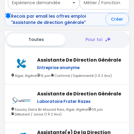
Expérience demandée
Métier / Fonction
Recois par email les offres emploi
Créer
"Assistante de direction générale"
Toutes
Pour toi
Assistante De Direction Générale
Entreprise anonyme
Alger, Algérie
15 juin
Confirmé / Expérimenté (1 À 2 Ans)
Assistante de Direction Générale
Laboratoire Frater Razes
Saoula, Daïra Bir Mourad Rais, Alger, Algérie
09 juin
Débutant / Junior (1 À 2 Ans)
Assistante(e) De la Direction