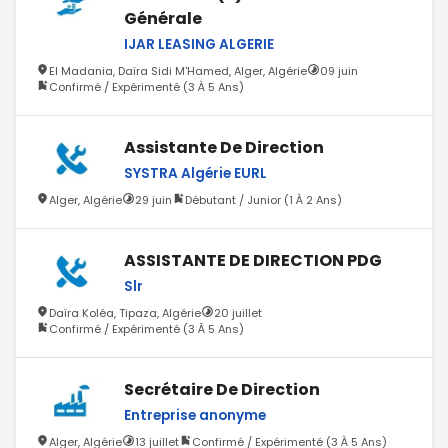
Générale
IJAR LEASING ALGERIE
El Madania, Daïra Sidi M'Hamed, Alger, Algérie
09 juin
Confirmé / Expérimenté (3 À 5 Ans)
Assistante De Direction
SYSTRA Algérie EURL
Alger, Algérie
29 juin
Débutant / Junior (1 À 2 Ans)
ASSISTANTE DE DIRECTION PDG
Slr
Daïra Koléa, Tipaza, Algérie
20 juillet
Confirmé / Expérimenté (3 À 5 Ans)
Secrétaire De Direction
Entreprise anonyme
Alger, Algérie
13 juillet
Confirmé / Expérimenté (3 À 5 Ans)