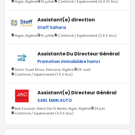
Alger, Algérie
19 juillet
Confirmé / Expérimenté (6 À 10 Ans)
Assistant(e) direction
Staff Sahara
Alger, Algérie
15 juillet
Confirmé / Expérimenté (3 À 5 Ans)
Assistante Du Directeur Général
Promotion immobilière hamri
Daïra Oued Rhiou, Relizane, Algérie
05 août
Confirmé / Expérimenté (1 À 2 Ans)
Assistant(e) Directeur Général
SARL EMIN AUTO
Bab Ezzouar, Daïra Dar El Beïda, Alger, Algérie
24 juin
Confirmé / Expérimenté (3 À 5 Ans)