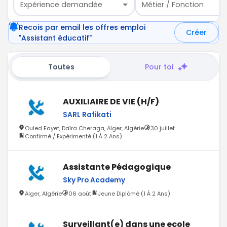
Expérience demandée
Métier / Fonction
Recois par email les offres emploi
Créer
"Assistant éducatif"
Toutes
Pour toi
AUXILIAIRE DE VIE (H/F)
SARL Rafikati
Ouled Fayet, Daïra Cheraga, Alger, Algérie
30 juillet
Confirmé / Expérimenté (1 À 2 Ans)
Assistante Pédagogique
Sky Pro Academy
Alger, Algérie
06 août
Jeune Diplômé (1 À 2 Ans)
Surveillant(e) dans une ecole