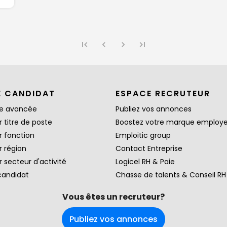
E CANDIDAT
ESPACE RECRUTEUR
e avancée
Publiez vos annonces
 titre de poste
Boostez votre marque employ
r fonction
Emploitic group
r région
Contact Entreprise
 secteur d'activité
Logicel RH & Paie
candidat
Chasse de talents & Conseil RH
Vous êtes un recruteur?
Publiez vos annonces