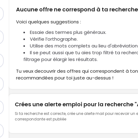
Aucune offre ne correspond à ta recherch
Voici quelques suggestions :
Essaie des termes plus généraux.
Vérifie l’orthographe.
Utilise des mots complets au lieu d'abréviation
Il se peut aussi que tu aies trop filtré ta reche
filtrage pour élargir les résultats.
Tu veux decouvrir des offres qui correspondent à ton 
recommandées pour toi juste au-dessus !
Crées une alerte emploi pour la recherche 
Si ta recherche est correcte, crée une alerte mail pour recevoir un
correspondante est publiée