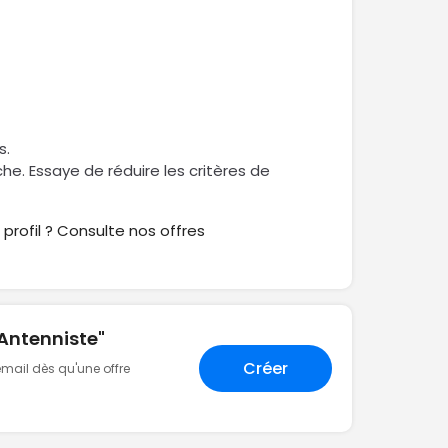
e
s.
rche. Essaye de réduire les critères de
profil ? Consulte nos offres
"Antenniste"
Créer
 email dès qu'une offre