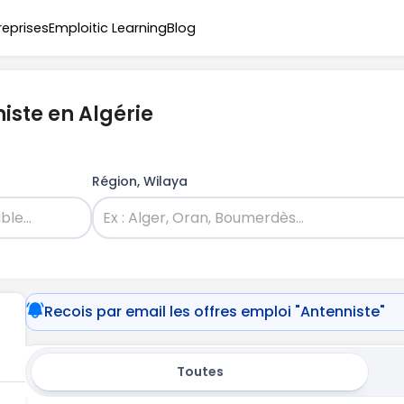
reprises
Emploitic Learning
Blog
iste en Algérie
Région, Wilaya
Recois par email les offres emploi "Antenniste"
Toutes