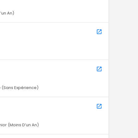
D’un An)
 (Sans Expérience)
nior (Moins D’un An)