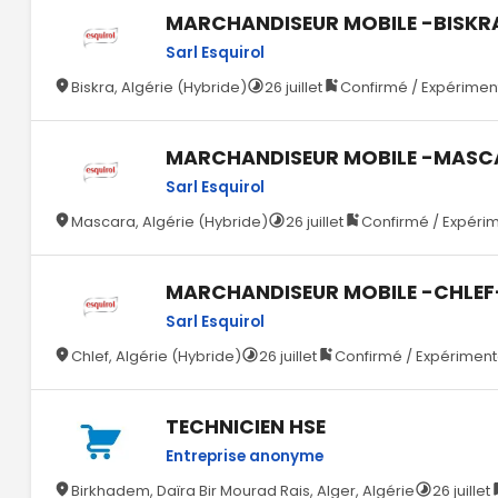
MARCHANDISEUR MOBILE -BISKR
Sarl Esquirol
Biskra, Algérie (Hybride)
26 juillet
Confirmé / Expériment
MARCHANDISEUR MOBILE -MASC
Sarl Esquirol
Mascara, Algérie (Hybride)
26 juillet
Confirmé / Expérim
MARCHANDISEUR MOBILE -CHLEF
Sarl Esquirol
Chlef, Algérie (Hybride)
26 juillet
Confirmé / Expérimenté
TECHNICIEN HSE
Entreprise anonyme
Birkhadem, Daïra Bir Mourad Rais, Alger, Algérie
26 juillet