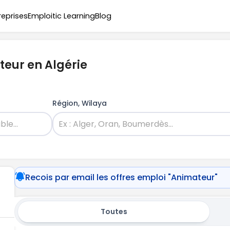
reprises
Emploitic Learning
Blog
teur en Algérie
Région, Wilaya
Recois par email les offres emploi "Animateur"
Toutes