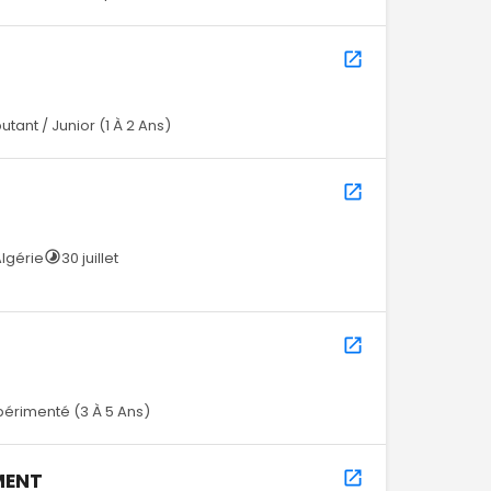
utant / Junior (1 À 2 Ans)
lgérie
30 juillet
périmenté (3 À 5 Ans)
MENT