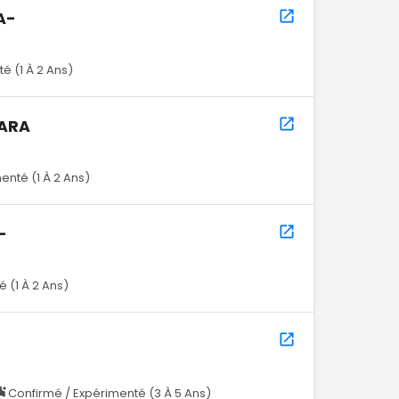
A-
é (1 À 2 Ans)
ARA
enté (1 À 2 Ans)
-
 (1 À 2 Ans)
Confirmé / Expérimenté (3 À 5 Ans)