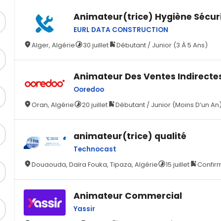
Animateur(trice) Hygiène Sécur
EURL DATA CONSTRUCTION
Alger, Algérie
30 juillet
Débutant / Junior (3 À 5 Ans)
Animateur Des Ventes Indirecte
Ooredoo
Oran, Algérie
20 juillet
Débutant / Junior (Moins D’un An
animateur(trice) qualité
Technocast
Douaouda, Daïra Fouka, Tipaza, Algérie
15 juillet
Confirm
Animateur Commercial
Yassir