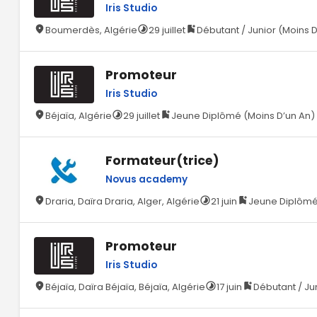
Iris Studio
Boumerdès, Algérie
29 juillet
Débutant / Junior (Moins 
Promoteur
Iris Studio
Béjaïa, Algérie
29 juillet
Jeune Diplômé (Moins D’un An)
Formateur(trice)
Novus academy
Draria, Daïra Draria, Alger, Algérie
21 juin
Jeune Diplômé
Promoteur
Iris Studio
Béjaïa, Daïra Béjaïa, Béjaïa, Algérie
17 juin
Débutant / Ju