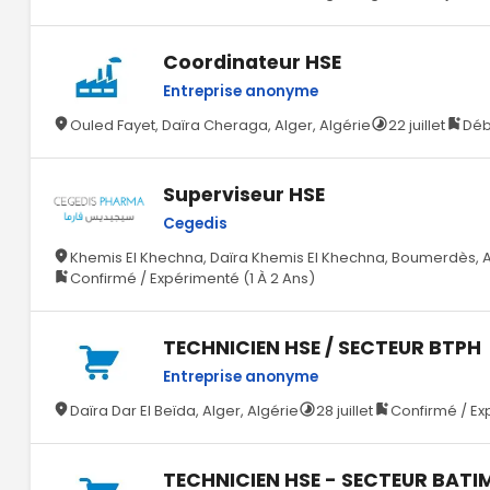
Coordinateur HSE
Entreprise anonyme
Ouled Fayet, Daïra Cheraga, Alger, Algérie
22 juillet
Déb
Superviseur HSE
Cegedis
Khemis El Khechna, Daïra Khemis El Khechna, Boumerdès, A
Confirmé / Expérimenté (1 À 2 Ans)
TECHNICIEN HSE / SECTEUR BTPH
Entreprise anonyme
Daïra Dar El Beïda, Alger, Algérie
28 juillet
Confirmé / Ex
TECHNICIEN HSE - SECTEUR BATI