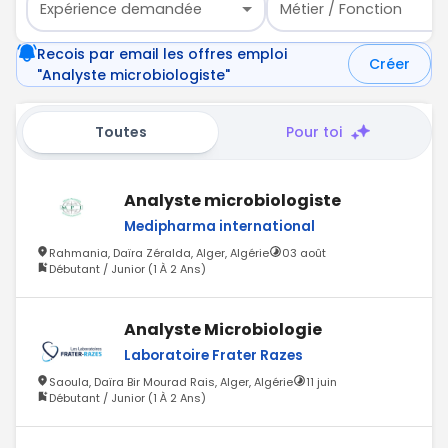
Expérience demandée
Métier / Fonction
Recois par email les offres emploi
Créer
"Analyste microbiologiste"
Toutes
Pour toi
Analyste microbiologiste
Medipharma international
Rahmania, Daïra Zéralda, Alger, Algérie
03 août
Débutant / Junior (1 À 2 Ans)
Analyste Microbiologie
Laboratoire Frater Razes
Saoula, Daïra Bir Mourad Rais, Alger, Algérie
11 juin
Débutant / Junior (1 À 2 Ans)