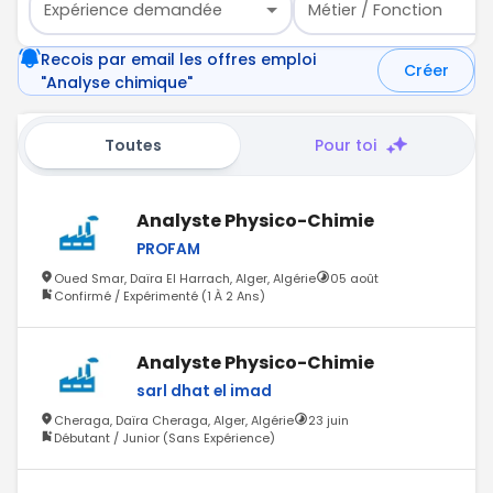
Expérience demandée
Métier / Fonction
Recois par email les offres emploi
Créer
"Analyse chimique"
Toutes
Pour toi
Analyste Physico-Chimie
PROFAM
Oued Smar, Daïra El Harrach, Alger, Algérie
05 août
Confirmé / Expérimenté (1 À 2 Ans)
Analyste Physico-Chimie
sarl dhat el imad
Cheraga, Daïra Cheraga, Alger, Algérie
23 juin
Débutant / Junior (Sans Expérience)