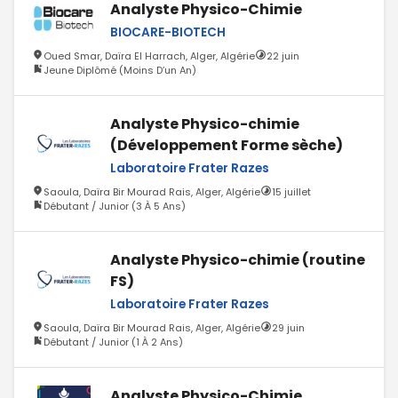
Analyste Physico-Chimie
BIOCARE-BIOTECH
Oued Smar, Daïra El Harrach, Alger, Algérie
22 juin
Jeune Diplômé (Moins D’un An)
Analyste Physico-chimie
(Développement Forme sèche)
Laboratoire Frater Razes
Saoula, Daïra Bir Mourad Rais, Alger, Algérie
15 juillet
Débutant / Junior (3 À 5 Ans)
Analyste Physico-chimie (routine
FS)
Laboratoire Frater Razes
Saoula, Daïra Bir Mourad Rais, Alger, Algérie
29 juin
Débutant / Junior (1 À 2 Ans)
Analyste Physico-Chimie