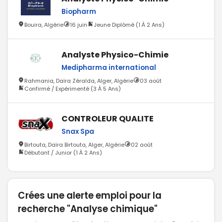
Biopharm
Bouira, Algérie
16 juin
Jeune Diplômé (1 À 2 Ans)
Analyste Physico-Chimie
Medipharma international
Rahmania, Daïra Zéralda, Alger, Algérie
03 août
Confirmé / Expérimenté (3 À 5 Ans)
CONTROLEUR QUALITE
Snax Spa
Birtouta, Daïra Birtouta, Alger, Algérie
02 août
Débutant / Junior (1 À 2 Ans)
Crées une alerte emploi pour la
recherche "Analyse chimique"