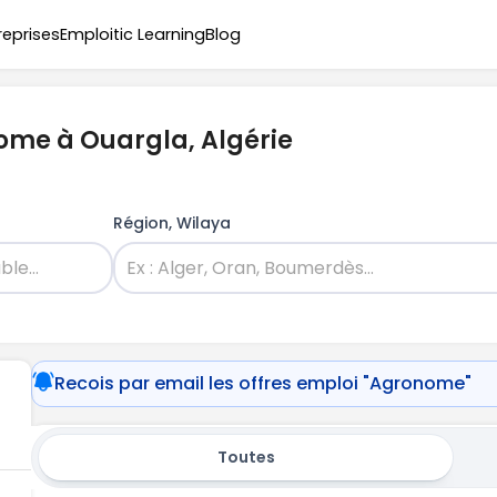
reprises
Emploitic Learning
Blog
ome à Ouargla, Algérie
Région, Wilaya
Recois par email les offres emploi "Agronome"
Toutes