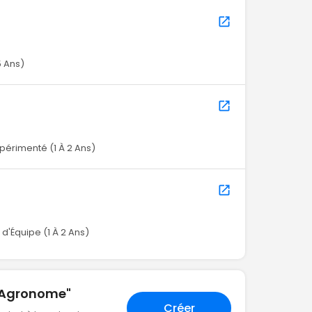
5 Ans)
périmenté (1 À 2 Ans)
d'Équipe (1 À 2 Ans)
 "Agronome"
Créer