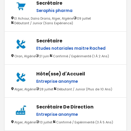
Secrétaire
Seraphis pharma
El Achour, Daïra Draria, Alger, Algérie
09 juillet
Débutant / Junior (Sans Expérience)
Secrétaire
Etudes notariales maitre Rached
Oran, Algérie
21 juin
Confirmé / Expérimenté (1 À 2 Ans)
Hôte(sse) d'Accueil
Entreprise anonyme
Alger, Algérie
28 juillet
Débutant / Junior (Plus de 10 Ans)
Secrétaire De Direction
Entreprise anonyme
Alger, Algérie
13 juillet
Confirmé / Expérimenté (3 À 5 Ans)