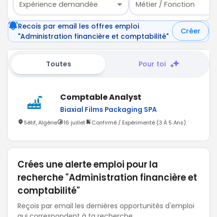
Expérience demandée
Métier / Fonction
Recois par email les offres emploi
Créer
"Administration financière et comptabilité"
Toutes
Pour toi
Comptable Analyst
Biaxial Films Packaging SPA
Sétif, Algérie
16 juillet
Confirmé / Expérimenté (3 À 5 Ans)
Crées une alerte emploi pour la
recherche "Administration financière et
comptabilité"
Reçois par email les dernières opportunités d'emploi
qui correspondent à ta recherche