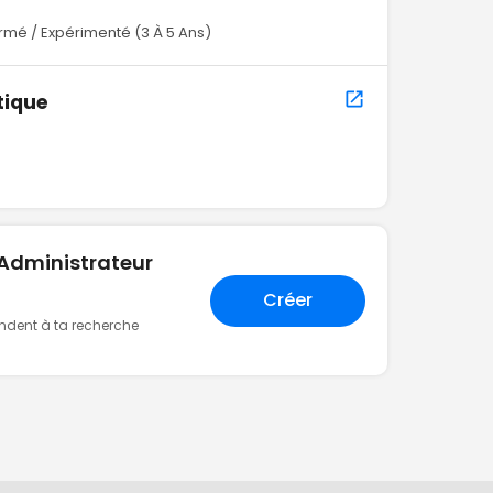
rmé / Expérimenté (3 À 5 Ans)
tique
"Administrateur
Créer
ondent à ta recherche