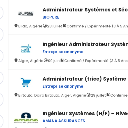
Administrateur Systémes et Séc
BIOPURE
Blida, Algérie
28 juillet
Confirmé / Expérimenté (3 À 5 An
Ingénieur Administrateur Systè
Entreprise anonyme
Alger, Algérie
09 juin
Confirmé / Expérimenté (3 À 5 Ans
Administrateur (trice) Système
Entreprise anonyme
Birtouta, Daïra Birtouta, Alger, Algérie
29 juillet
Confirmé 
Ingénieur Systèmes (H/F) – Nive
AMANA ASSURANCES