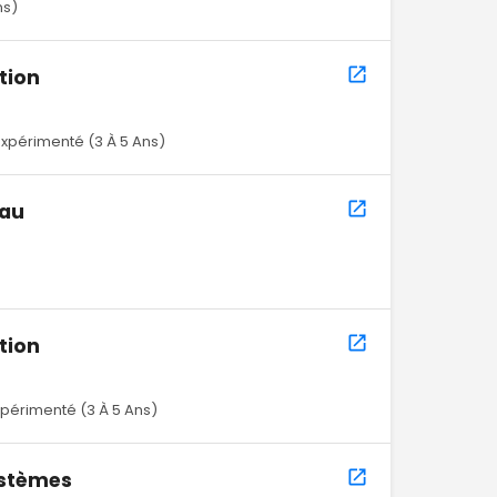
ns)
tion
Expérimenté (3 À 5 Ans)
eau
tion
xpérimenté (3 À 5 Ans)
ystèmes