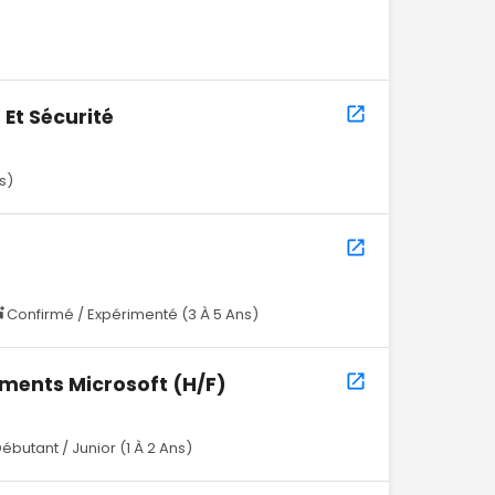
)
Et Sécurité
s)
Confirmé / Expérimenté (3 À 5 Ans)
ments Microsoft (H/F)
ébutant / Junior (1 À 2 Ans)