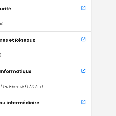
urité
s)
mes et Réseaux
)
 Informatique
/ Expérimenté (3 À 5 Ans)
au intermédiaire