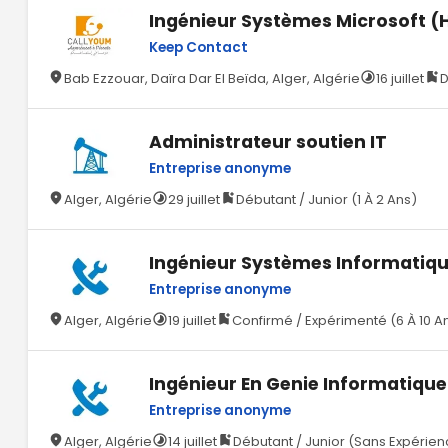
Ingénieur Systèmes Microsoft (
Keep Contact
Bab Ezzouar, Daïra Dar El Beïda, Alger, Algérie
16 juillet
D
Administrateur soutien IT
Entreprise anonyme
Alger, Algérie
29 juillet
Débutant / Junior (1 À 2 Ans)
Ingénieur Systèmes Informatiqu
Entreprise anonyme
Alger, Algérie
19 juillet
Confirmé / Expérimenté (6 À 10 A
Ingénieur En Genie Informatique
Entreprise anonyme
Alger, Algérie
14 juillet
Débutant / Junior (Sans Expérie