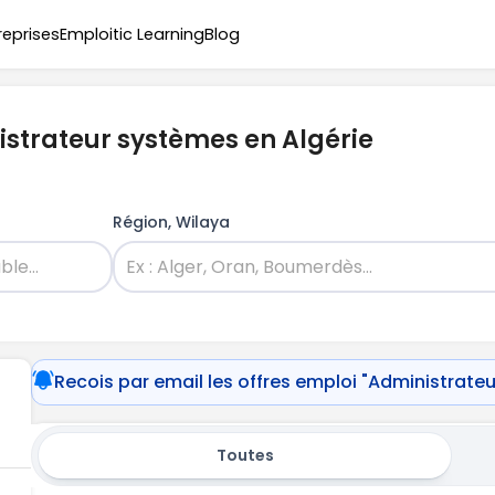
reprises
Emploitic Learning
Blog
istrateur systèmes en Algérie
Région, Wilaya
Recois par email les offres emploi "Administrate
Toutes