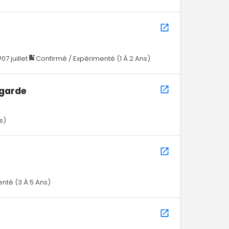
07 juillet
Confirmé / Expérimenté (1 À 2 Ans)
egarde
s)
nté (3 À 5 Ans)