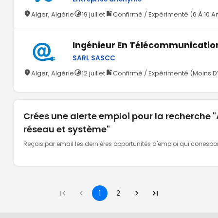
Alger, Algérie
19 juillet
Confirmé / Expérimenté (6 À 10 A
Ingénieur En Télécommunicatio
SARL SASCC
Alger, Algérie
12 juillet
Confirmé / Expérimenté (Moins D
Crées une alerte emploi pour la recherche 
réseau et système"
Reçois par email les dernières opportunités d'emploi qui corresp
1
2