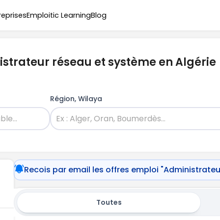
reprises
Emploitic Learning
Blog
istrateur réseau et système en Algérie
Région, Wilaya
Recois par email les offres emploi "Administrate
Toutes