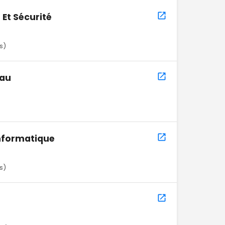
Et Sécurité
s)
eau
nformatique
s)