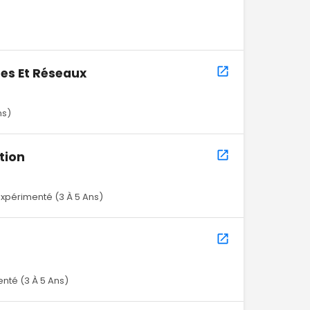
es Et Réseaux
ns)
tion
Expérimenté (3 À 5 Ans)
nté (3 À 5 Ans)