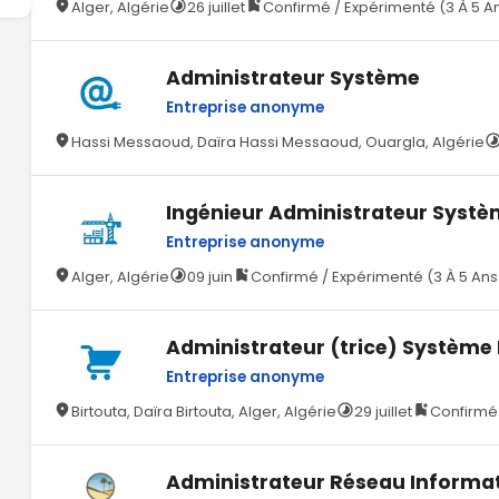
Alger, Algérie
26 juillet
Confirmé / Expérimenté (3 À 5 A
Administrateur Système
Entreprise anonyme
Hassi Messaoud, Daïra Hassi Messaoud, Ouargla, Algérie
Ingénieur Administrateur Systè
Entreprise anonyme
Alger, Algérie
09 juin
Confirmé / Expérimenté (3 À 5 Ans
Administrateur (trice) Système
Entreprise anonyme
Birtouta, Daïra Birtouta, Alger, Algérie
29 juillet
Confirmé 
Administrateur Réseau Informa