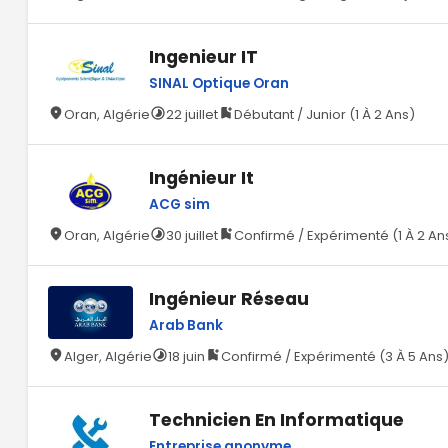
Ingenieur IT
SINAL Optique Oran
Oran, Algérie
22 juillet
Débutant / Junior (1 À 2 Ans)
Ingénieur It
ACG sim
Oran, Algérie
30 juillet
Confirmé / Expérimenté (1 À 2 An
Ingénieur Réseau
Arab Bank
Alger, Algérie
18 juin
Confirmé / Expérimenté (3 À 5 Ans
Technicien En Informatique
Entreprise anonyme