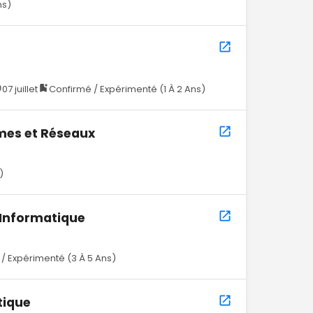
ns)
07 juillet
Confirmé / Expérimenté (1 À 2 Ans)
mes et Réseaux
)
 Informatique
/ Expérimenté (3 À 5 Ans)
tique