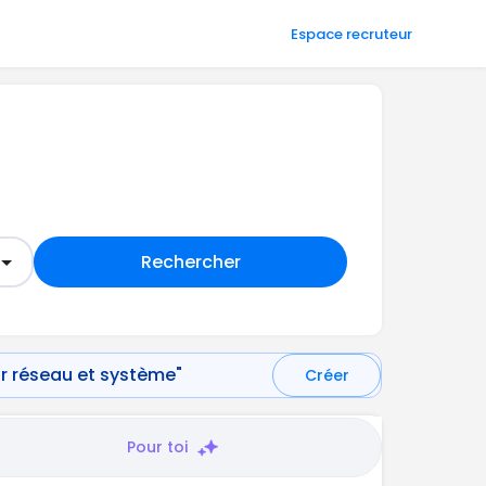
Espace recruteur
Rechercher
ur réseau et système"
Créer
Pour toi