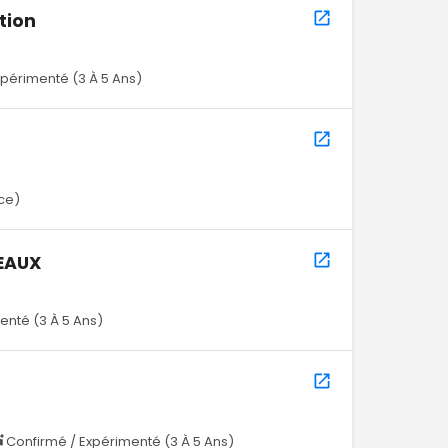
tion
xpérimenté (3 À 5 Ans)
nce)
SEAUX
enté (3 À 5 Ans)
Confirmé / Expérimenté (3 À 5 Ans)