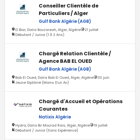
Conseiller Clientèle de
Particuliers / Alger
Gulf Bank Algérie (AGB)
El Biar, Daïra Bouzareah, Alger, Algérie
21 juillet
Débutant / Junior (1 À 2 Ans)
Chargé Relation Clientèle /
Agence BAB EL OUED
Gulf Bank Algérie (AGB)
Bab El Oued, Daïra Bab El Oued, Alger, Algérie
30 juin
Jeune Diplômé (Moins D’un An)
Chargé d'Accueil et Opérations
Courantes
Natixis Algérie
Hydra, Daïra Bir Mourad Rais, Alger, Algérie
19 juillet
Débutant / Junior (Sans Expérience)