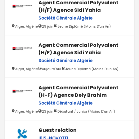
Agent Commercial Polyvalent
(H/F) Agence Sidi Yahia
Société Générale Algérie
Alger, Algérie
29 juin
Jeune Diplômé (Moins D’un An)
Agent Commercial Polyvalent
(H/F) Agence Sidi Yahia
Société Générale Algérie
Alger, Algérie
Aujourd'hui
Jeune Diplômé (Moins D’un An)
Agent Commercial Polyvalent
(H-F) Agence Dely Brahim
Société Générale Algérie
Alger, Algérie
23 juin
Débutant / Junior (Moins D’un An)
Guest relation
IBIS-NOVOTEL