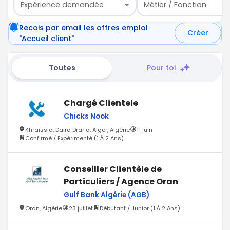
Expérience demandée
Métier / Fonction
Recois par email les offres emploi
Créer
"Accueil client"
Toutes
Pour toi
Chargé Clientele
Chicks Nook
Khraïssia, Daïra Draria, Alger, Algérie
11 juin
Confirmé / Expérimenté (1 À 2 Ans)
Conseiller Clientèle de
Particuliers / Agence Oran
Gulf Bank Algérie (AGB)
Oran, Algérie
23 juillet
Débutant / Junior (1 À 2 Ans)