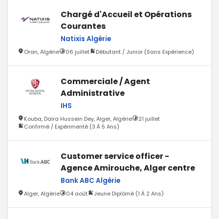
Chargé d'Accueil et Opérations
Courantes
Natixis Algérie
Oran, Algérie
06 juillet
Débutant / Junior (Sans Expérience)
Commerciale / Agent
Administrative
IHS
Kouba, Daïra Hussein Dey, Alger, Algérie
21 juillet
Confirmé / Expérimenté (3 À 5 Ans)
Customer service officer -
Agence Amirouche, Alger centre
Bank ABC Algérie
Alger, Algérie
04 août
Jeune Diplômé (1 À 2 Ans)