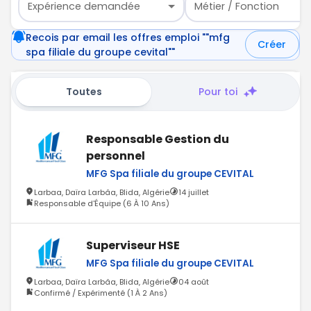
Expérience demandée
Métier / Fonction
Recois par email les offres emploi ""mfg
Créer
spa filiale du groupe cevital""
Toutes
Pour toi
Responsable Gestion du
personnel
MFG Spa filiale du groupe CEVITAL
Larbaa, Daïra Larbâa, Blida, Algérie
14 juillet
Responsable d'Équipe (6 À 10 Ans)
Superviseur HSE
MFG Spa filiale du groupe CEVITAL
Larbaa, Daïra Larbâa, Blida, Algérie
04 août
Confirmé / Expérimenté (1 À 2 Ans)