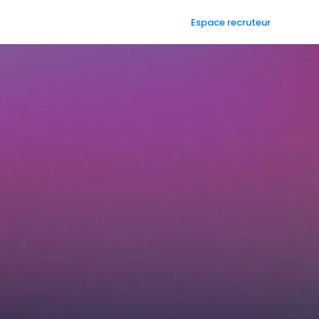
Espace recruteur