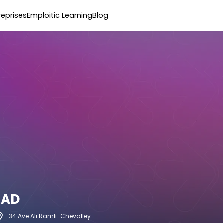
reprises
Emploitic Learning
Blog
 AD
34 Ave Ali Ramli-Chevalley