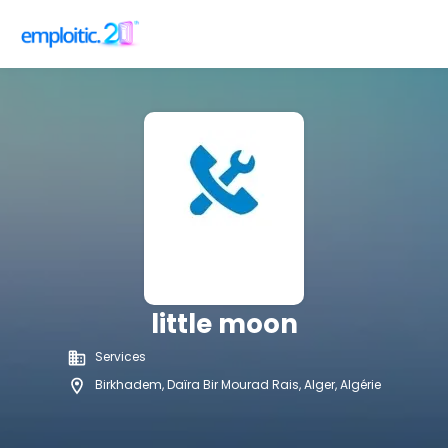
little moon
Services
Birkhadem, Daïra Bir Mourad Rais, Alger, Algérie