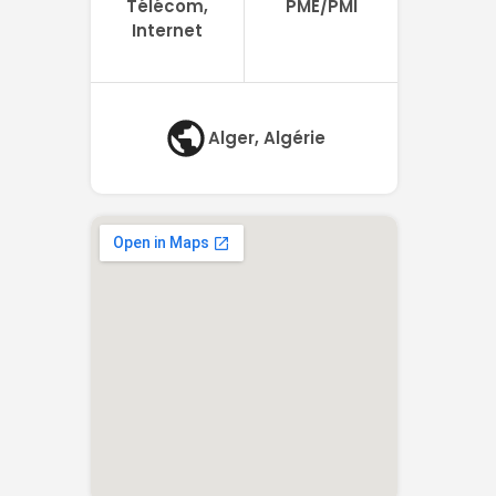
Télécom,
PME/PMI
Internet
Alger, Algérie