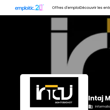
Offres d'emploi
Découvrir les ent
Intaj
Informatiq