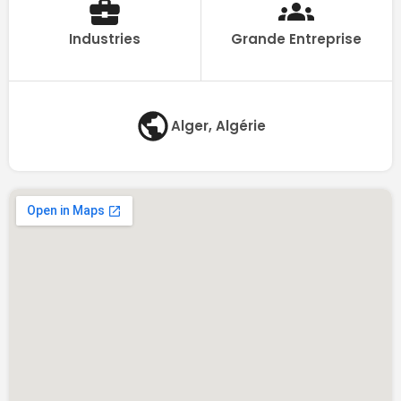
Industries
Grande Entreprise
Alger, Algérie