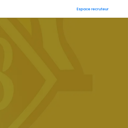
Espace recruteur