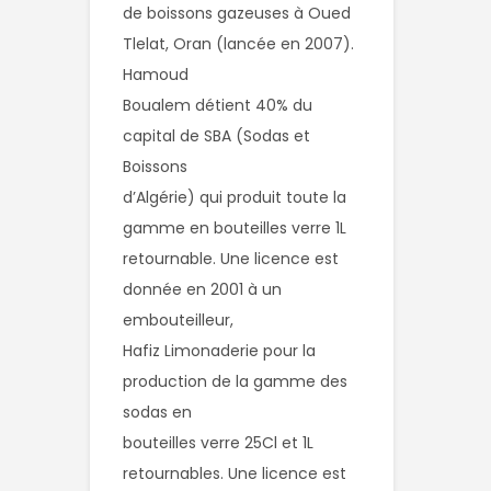
de boissons gazeuses à Oued 
Tlelat, Oran (lancée en 2007). 
Hamoud

Boualem détient 40% du 
capital de SBA (Sodas et 
Boissons

d’Algérie) qui produit toute la 
gamme en bouteilles verre 1L

retournable. Une licence est 
donnée en 2001 à un 
embouteilleur,

Hafiz Limonaderie pour la 
production de la gamme des 
sodas en

bouteilles verre 25Cl et 1L 
retournables. Une licence est 