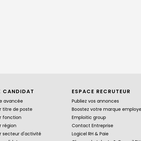
E CANDIDAT
ESPACE RECRUTEUR
e avancée
Publiez vos annonces
 titre de poste
Boostez votre marque employ
r fonction
Emploitic group
r région
Contact Entreprise
 secteur d'activité
Logicel RH & Paie