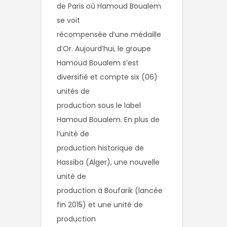
de Paris où Hamoud Boualem 
se voit

récompensée d’une médaille 
d’Or. Aujourd’hui, le groupe

Hamoud Boualem s’est 
diversifié et compte six (06) 
unités de

production sous le label 
Hamoud Boualem. En plus de 
l’unité de

production historique de 
Hassiba (Alger), une nouvelle 
unité de

production à Boufarik (lancée 
fin 2015) et une unité de 
production
