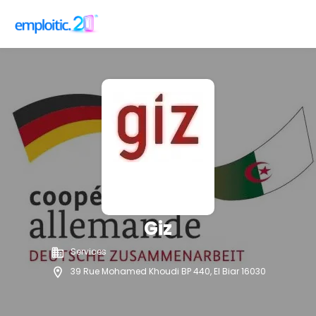
Giz
Services
39 Rue Mohamed Khoudi BP 440, El Biar 16030