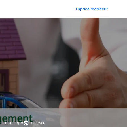
Espace recruteur
med, Cheraga
Site web