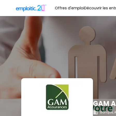
Offres d'emploi
Découvrir les ent
GAM A
Banque, A