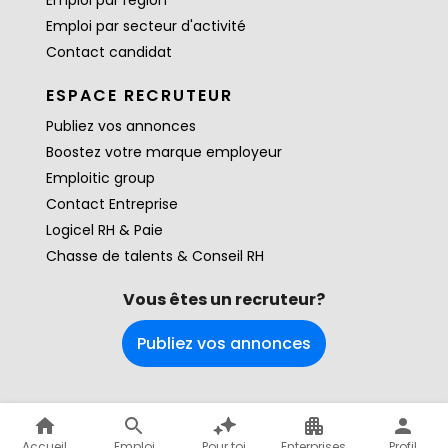
Emploi par région
Emploi par secteur d'activité
Contact candidat
ESPACE RECRUTEUR
Publiez vos annonces
Boostez votre marque employeur
Emploitic group
Contact Entreprise
Logicel RH & Paie
Chasse de talents & Conseil RH
Vous êtes un recruteur?
Publiez vos annonces
Accueil
Emploi
Pour toi
Enterprises
Profil