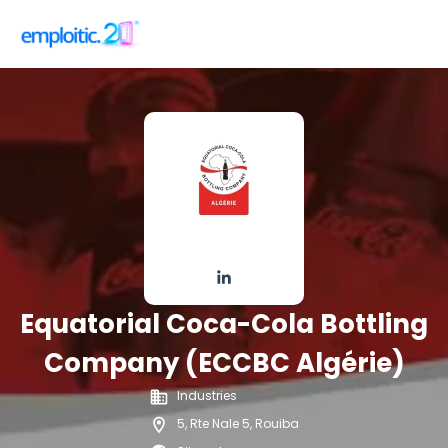
Equatorial Coca-Cola Bottling
Company (ECCBC Algérie)
Industries
5, Rte Nale 5, Rouiba