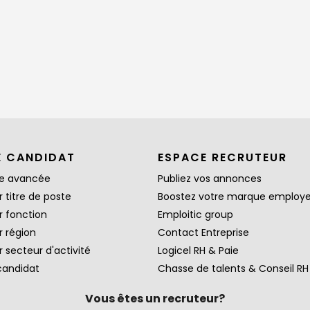
E CANDIDAT
ESPACE RECRUTEUR
e avancée
Publiez vos annonces
 titre de poste
Boostez votre marque employ
r fonction
Emploitic group
r région
Contact Entreprise
 secteur d'activité
Logicel RH & Paie
candidat
Chasse de talents & Conseil RH
Vous êtes un recruteur?