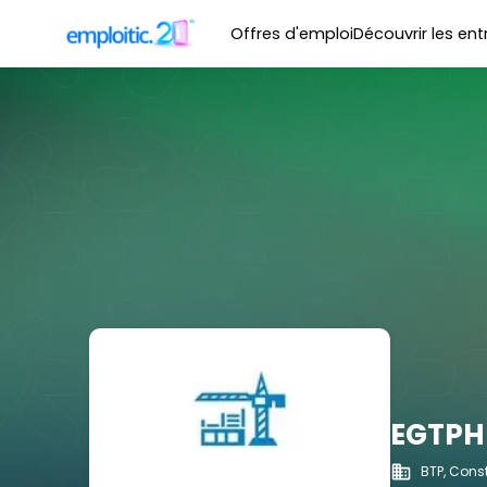
Offres d'emploi
Découvrir les ent
EGTPH
BTP, Const