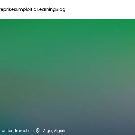
reprises
Emploitic Learning
Blog
ruction, Immobilier
Alger, Algérie